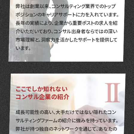
弊社は創業以来、コンサルティング業界でのトップ
ポジションのキャリアサポートに力を入れています。
長年の実績により、企業から重要ポストの求人を紹
介いただいており、コンサル出身者ならではの深い
市場理解と、洞察力を活かしたサポートを提供して
います。
ここでしか知れない
コンサル企業の紹介
成長可能性の高い、大手だけではない隠れたコン
サルティングファームの紹介に強みを持っています。
弊社が持つ独自のネットワークを通じて、あなたの