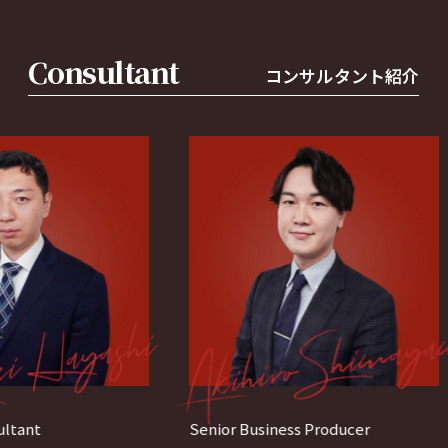
Consultant
コンサルタント紹介
Senior Business Producer
Busines