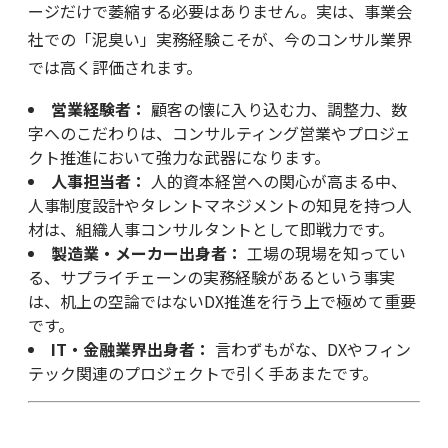
ージだけで萎縮する必要はありません。実は、事業会
社での「泥臭い」実務経験こそが、今のコンサル業界
では高く評価されます。
営業経験者：
顧客の懐に入り込む力、調整力、数
字へのこだわりは、コンサルティング営業やプロジェ
クト推進において強力な武器になります。
人事担当者：
人的資本経営への関心が高まる中、
人事制度設計やタレントマネジメントの知見を持つ人
材は、組織人事コンサルタントとして即戦力です。
製造業・メーカー出身者：
工場の現場を知ってい
る、サプライチェーンの実務経験があるという事実
は、机上の空論ではないDX推進を行う上で極めて重要
です。
IT・金融業界出身者：
言わずもがな、DXやフィン
テック関連のプロジェクトで引く手あまたです。