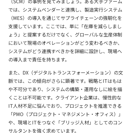
（SCM）の事例を見てみましょう。ある大手ファーム
では、システムベンダーと連携し、製造実行システム
（MES）の導入を通じてサプライチェーンの強靭化を
支援しています。ここでは、単に「在庫を減らしまし
ょう」と提案するだけでなく、グローバルな生産体制
において現場のオペレーションがどう変わるべきか、
システムがどう連携すべきかを詳細に設計し、現場へ
の導入まで責任を持ちます。
また、DX（デジタルトランスフォーメーション）の文
脈では、この傾向がさらに顕著です。戦略とITはもは
や不可分であり、システムの構築・運用なしに絵を描
くことは不可能です。クライアント企業は、慢性的な
IT人材不足に悩んでおり、プロジェクトを推進できる
「PMO（プロジェクト・マネジメント・オフィス）」
や、現場とITをつなぐ「ブリッジ人材」としてのコン
サルタントを強く求めています。