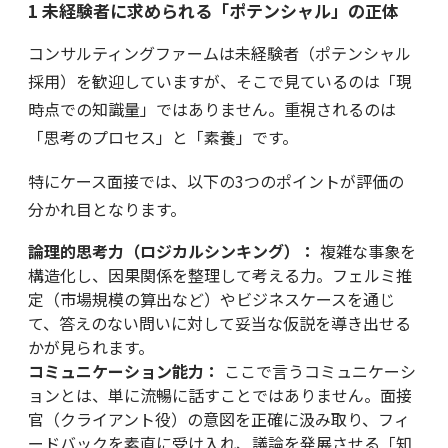
1 未経験者に求められる「ポテンシャル」の正体
コンサルティングファームは未経験者（ポテンシャル
採用）を歓迎していますが、そこで見ているのは「現
時点での知識量」ではありません。重視されるのは
「思考のプロセス」と「素養」です。
特にケース面接では、以下の3つのポイントが評価の
分かれ目となります。
論理的思考力（ロジカルシンキング）：
複雑な事象を
構造化し、因果関係を整理して考える力。フェルミ推
定（市場規模の算出など）やビジネスケースを通じ
て、答えのない問いに対して妥当な仮説を導き出せる
かが見られます。
コミュニケーション能力：
ここで言うコミュニケーシ
ョンとは、単に流暢に話すことではありません。面接
官（クライアント役）の意図を正確に汲み取り、フィ
ードバックを素直に受け入れ、議論を発展させる「知