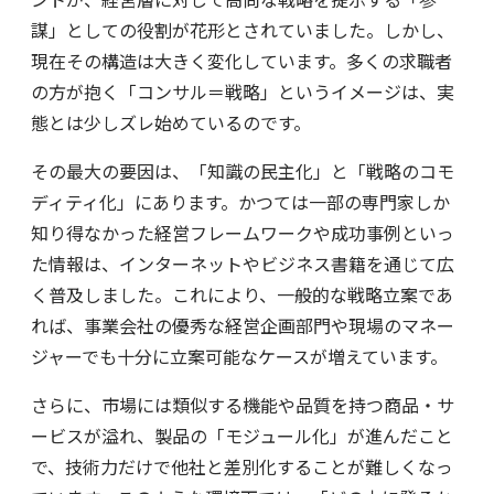
謀」としての役割が花形とされていました。しかし、
現在その構造は大きく変化しています。多くの求職者
の方が抱く「コンサル＝戦略」というイメージは、実
態とは少しズレ始めているのです。
その最大の要因は、「知識の民主化」と「戦略のコモ
ディティ化」にあります。かつては一部の専門家しか
知り得なかった経営フレームワークや成功事例といっ
た情報は、インターネットやビジネス書籍を通じて広
く普及しました。これにより、一般的な戦略立案であ
れば、事業会社の優秀な経営企画部門や現場のマネー
ジャーでも十分に立案可能なケースが増えています。
さらに、市場には類似する機能や品質を持つ商品・サ
ービスが溢れ、製品の「モジュール化」が進んだこと
で、技術力だけで他社と差別化することが難しくなっ