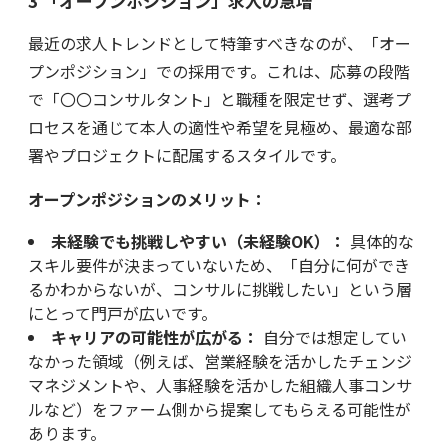
3 「オープンポジション」求人の急増
最近の求人トレンドとして特筆すべきなのが、「オー
プンポジション」での採用です。これは、応募の段階
で「〇〇コンサルタント」と職種を限定せず、選考プ
ロセスを通じて本人の適性や希望を見極め、最適な部
署やプロジェクトに配属するスタイルです。
オープンポジションのメリット：
未経験でも挑戦しやすい（未経験OK）：
具体的な
スキル要件が決まっていないため、「自分に何ができ
るかわからないが、コンサルに挑戦したい」という層
にとって門戸が広いです。
キャリアの可能性が広がる：
自分では想定してい
なかった領域（例えば、営業経験を活かしたチェンジ
マネジメントや、人事経験を活かした組織人事コンサ
ルなど）をファーム側から提案してもらえる可能性が
あります。