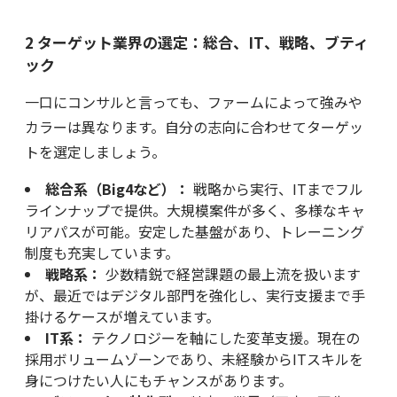
2 ターゲット業界の選定：総合、IT、戦略、ブティ
ック
一口にコンサルと言っても、ファームによって強みや
カラーは異なります。自分の志向に合わせてターゲッ
トを選定しましょう。
総合系（Big4など）：
戦略から実行、ITまでフル
ラインナップで提供。大規模案件が多く、多様なキャ
リアパスが可能。安定した基盤があり、トレーニング
制度も充実しています。
戦略系：
少数精鋭で経営課題の最上流を扱います
が、最近ではデジタル部門を強化し、実行支援まで手
掛けるケースが増えています。
IT系：
テクノロジーを軸にした変革支援。現在の
採用ボリュームゾーンであり、未経験からITスキルを
身につけたい人にもチャンスがあります。