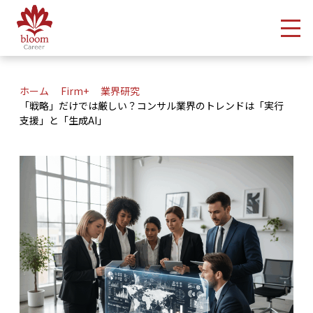
メ
ホーム
Firm+
業界研究
「戦略」だけでは厳しい？コンサル業界のトレンドは「実行
支援」と「生成AI」