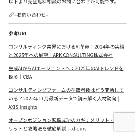
以下より完全無料相談のお問い合わせが可能です。
–お問い合わせ–
参考URL
コンサルティング業界におけるAI革命：2024年の実績
と2025年への展望｜ARK CONSULTING株式会社
生成AIからAIエージェントへ：2025年のAIトレンドを
探る｜CBA
コンサルティングファームの在籍者数はどう変動して
いる？2025年11月最新データで読み解く人材動向 |
AXIS Insights
オープンポジション転職成功のカギ：メリット・デメ
リットと攻略法を徹底解説 – xhours