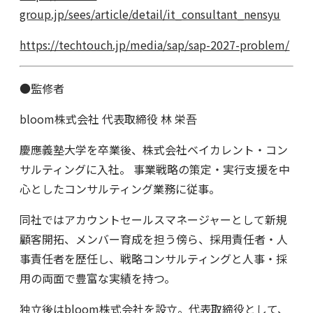
group.jp/sees/article/detail/it_consultant_nensyu
https://techtouch.jp/media/sap/sap-2027-problem/
●監修者
bloom株式会社 代表取締役 林 栄吾
慶應義塾大学を卒業後、株式会社ベイカレント・コン
サルティングに入社。 事業戦略の策定・実行支援を中
心としたコンサルティング業務に従事。
同社ではアカウントセールスマネージャーとして新規
顧客開拓、メンバー育成を担う傍ら、採用責任者・人
事責任者を歴任し、戦略コンサルティングと人事・採
用の両面で豊富な実績を持つ。
独立後はbloom株式会社を設立。代表取締役として、