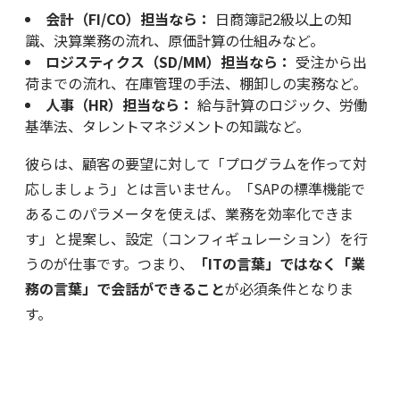
会計（FI/CO）担当なら：
日商簿記2級以上の知
識、決算業務の流れ、原価計算の仕組みなど。
ロジスティクス（SD/MM）担当なら：
受注から出
荷までの流れ、在庫管理の手法、棚卸しの実務など。
人事（HR）担当なら：
給与計算のロジック、労働
基準法、タレントマネジメントの知識など。
彼らは、顧客の要望に対して「プログラムを作って対
応しましょう」とは言いません。「SAPの標準機能で
あるこのパラメータを使えば、業務を効率化できま
す」と提案し、設定（コンフィギュレーション）を行
うのが仕事です。つまり、
「ITの言葉」ではなく「業
務の言葉」で会話ができること
が必須条件となりま
す。