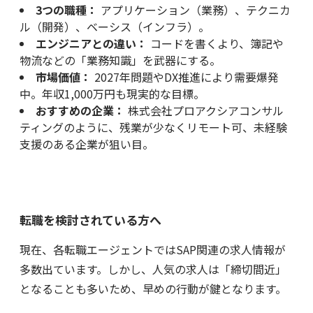
3つの職種：
アプリケーション（業務）、テクニカ
ル（開発）、ベーシス（インフラ）。
エンジニアとの違い：
コードを書くより、簿記や
物流などの「業務知識」を武器にする。
市場価値：
2027年問題やDX推進により需要爆発
中。年収1,000万円も現実的な目標。
おすすめの企業：
株式会社プロアクシアコンサル
ティングのように、残業が少なくリモート可、未経験
支援のある企業が狙い目。
転職を検討されている方へ
現在、各転職エージェントではSAP関連の求人情報が
多数出ています。しかし、人気の求人は「締切間近」
となることも多いため、早めの行動が鍵となります。