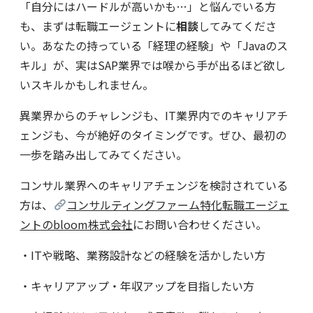
「自分にはハードルが高いかも…」と悩んでいる方
も、まずは転職エージェントに
相談
してみてくださ
い。あなたの持っている「経理の経験」や「Javaのス
キル」が、実はSAP業界では喉から手が出るほど欲し
いスキルかもしれません。
異業界からのチャレンジも、IT業界内でのキャリアチ
ェンジも、今が絶好のタイミングです。ぜひ、最初の
一歩を踏み出してみてください。
コンサル業界へのキャリアチェンジを検討されている
方は、
コンサルティングファーム特化転職エージェ
ントのbloom株式会社
にお問い合わせください。
・ITや戦略、業務設計などの経験を活かしたい方
・キャリアアップ・年収アップを目指したい方