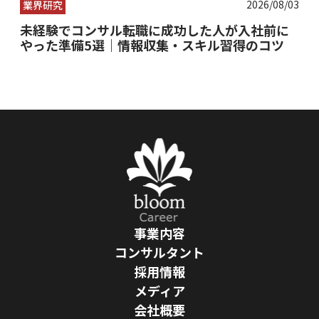
2026/08/03
業界研究
未経験でコンサル転職に成功した人が入社前に
やった準備5選｜情報収集・スキル習得のコツ
事業内容
コンサルタント
採用情報
メディア
会社概要