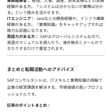
業務経験者：
経理、人事、調達、貿易実務などの実務
経験がある方。「システムは分からないが業務は分か
る」という強みを活かせます。
ITエンジニア：
Javaなどの開発経験や、インフラ構築
経験がある方。「業務知識」をキャッチアップすれば
強力な武器になります。
英語力がある方：
SAPはグローバルシステムなので、
英語のマニュアルを読んだり、海外拠点とメールがで
きたりするだけで重宝されます。
まとめと転職活動へのアドバイス
SAPコンサルタントは、ITスキルと業務知識の両輪で
企業の経営課題を解決する、市場価値の高いプロフェ
ッショナルです。
記事のポイントまとめ：