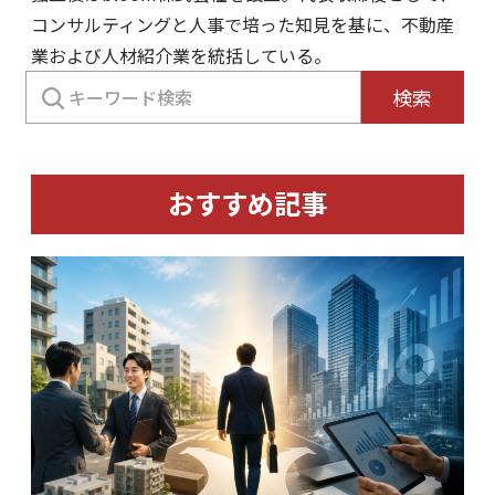
コンサルティングと人事で培った知見を基に、不動産
業および人材紹介業を統括している。
検
検索
索:
おすすめ記事