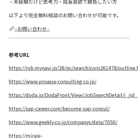
・未経験だけど思考力・成長意欲で勝負したい方
以下より完全無料相談のお問い合わせが可能です。
–お問い合わせ–
参考URL
https://job.mynavi.jp/26/pc/search/corp261478/outline
https://www.proaxia-consulting.co.jp/
https://doda.jp/DodaFront/View/JobSearchDetail/j_jid
https://sap-career.com/become-sap-consul/
https://www.geekly.co.jp/companys/data/7050/
https://miraie-