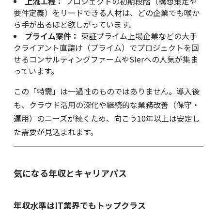
上流工程：
プロジェクトの初期段階（構想策定や
要件定義）をリードできる人材は、どの企業でも喉か
ら手が出るほど欲しがっています。
プライム案件：
東証プライム上場企業などの大手
クライアント直請け（プライム）でプロジェクトを回
せるコンサルティングファームやSIerへの人気が集ま
っています。
この「特需」は一過性のものではありません。導入後
も、クラウド活用の深化や継続的な業務改善（保守・
運用）のニーズが続くため、向こう10年以上は安定し
た需要が見込まれます。
気になる年収とキャリアパス
年収水準はIT業界でもトップクラス