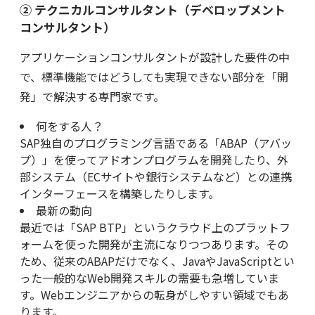
② テクニカルコンサルタント（デベロップメント
コンサルタント）
アプリケーションコンサルタントが設計した要件の中
で、標準機能ではどうしても実現できない部分を「開
発」で解決する専門家です。
何をする人？
SAP独自のプログラミング言語である「ABAP（アバッ
プ）」を使ってアドオンプログラムを開発したり、外
部システム（ECサイトや銀行システムなど）との連携
インターフェースを構築したりします。
最新の動向
最近では「SAP BTP」というクラウド上のプラットフ
ォームを使った開発が主流になりつつあります。その
ため、従来のABAPだけでなく、JavaやJavaScriptとい
った一般的なWeb開発スキルの需要も急増していま
す。Webエンジニアからの転身がしやすい領域でもあ
ります。