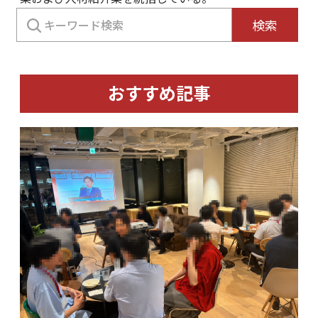
検
検索
索:
おすすめ記事