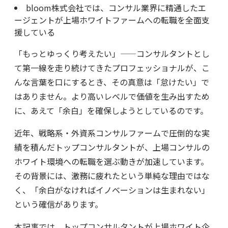
bloom株式会社では、コンサル業界に精通したエ
ージェントが上場ホワイトファームへの転職を全面支
援している
「もっとゆっくり考えたい」——コンサルタントとし
て第一線を走り続けてきたプロフェッショナルが、こ
んな言葉を口にするとき、その真意は「怠けたい」で
はありません。より高いレベルで価値を生み出すため
に、あえて「余白」を確保しようとしているのです。
近年、戦略系・外資系コンサルファームで圧倒的な実
績を積んだトップコンサルタントが、上場コンサルの
ホワイト環境への転職を選ぶ動きが加速しています。
その背景には、激務に疲れたという単純な理由ではな
く、「余白がなければイノベーションは生まれない」
という確信があります。
本記事では、トップコンサルタントが上場ホワイト企