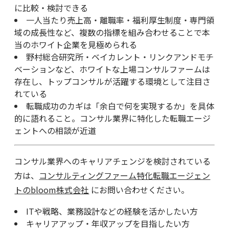
に比較・検討できる
一人当たり売上高・離職率・福利厚生制度・専門領
域の成長性など、複数の指標を組み合わせることで本
当のホワイト企業を見極められる
野村総合研究所・ベイカレント・リンクアンドモチ
ベーションなど、ホワイトな上場コンサルファームは
存在し、トップコンサルが活躍する環境として注目さ
れている
転職成功のカギは「余白で何を実現するか」を具体
的に語れること。コンサル業界に特化した転職エージ
ェントへの相談が近道
コンサル業界へのキャリアチェンジを検討されている
方は、
コンサルティングファーム特化転職エージェン
トのbloom株式会社
にお問い合わせください。
ITや戦略、業務設計などの経験を活かしたい方
キャリアアップ・年収アップを目指したい方