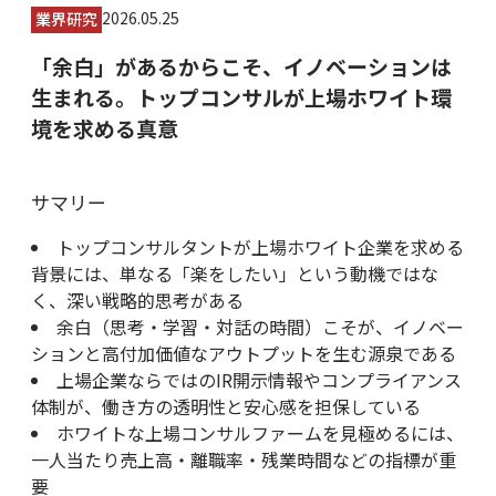
2026.05.25
業界研究
「余白」があるからこそ、イノベーションは
生まれる。トップコンサルが上場ホワイト環
境を求める真意
サマリー
トップコンサルタントが上場ホワイト企業を求める
背景には、単なる「楽をしたい」という動機ではな
く、深い戦略的思考がある
余白（思考・学習・対話の時間）こそが、イノベー
ションと高付加価値なアウトプットを生む源泉である
上場企業ならではのIR開示情報やコンプライアンス
体制が、働き方の透明性と安心感を担保している
ホワイトな上場コンサルファームを見極めるには、
一人当たり売上高・離職率・残業時間などの指標が重
要