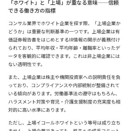
「ホワイト」と「上場」が重なる意味——信頼
できる働き方の指標
コンサル業界でホワイト企業を探す際、「上場企業か
どうか」は重要な判断基準の一つです。上場企業は有
価証券報告書をはじめとするIR情報の開示が義務付け
られており、平均年収・平均年齢・離職率といったデ
ータを客観的に確認できます。これは非上場企業には
ない透明性です。
また、上場企業は株主や機関投資家への説明責任を負
っており、コンプライアンスや内部統制が整備されて
いる傾向があります。労働基準法の遵守はもちろん、
ハラスメント対策や育児・介護支援制度の充実度も相
対的に高い水準にあります。
ただし、上場イコールホワイトという等号は成り立ち
ません。上場企業であっても、株主への成長コミット