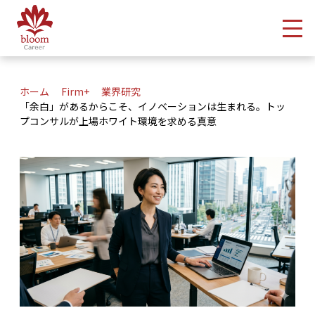
メ
ホーム
Firm+
業界研究
「余白」があるからこそ、イノベーションは生まれる。トッ
プコンサルが上場ホワイト環境を求める真意