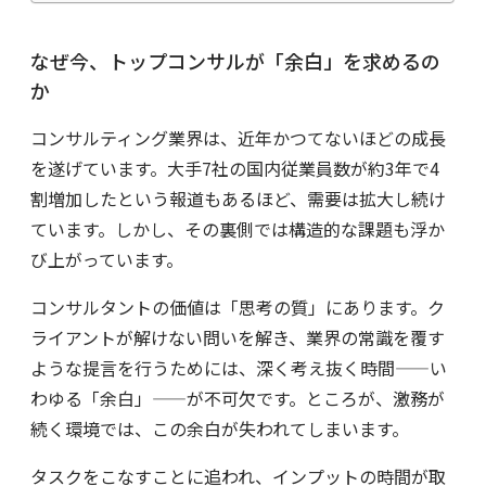
なぜ今、トップコンサルが「余白」を求めるの
か
コンサルティング業界は、近年かつてないほどの成長
を遂げています。大手7社の国内従業員数が約3年で4
割増加したという報道もあるほど、需要は拡大し続け
ています。しかし、その裏側では構造的な課題も浮か
び上がっています。
コンサルタントの価値は「思考の質」にあります。ク
ライアントが解けない問いを解き、業界の常識を覆す
ような提言を行うためには、深く考え抜く時間——い
わゆる「余白」——が不可欠です。ところが、激務が
続く環境では、この余白が失われてしまいます。
タスクをこなすことに追われ、インプットの時間が取