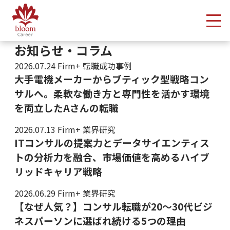
メ
お知らせ・コラム
2026.07.24
Firm+ 転職成功事例
大手電機メーカーからブティック型戦略コン
サルへ。柔軟な働き方と専門性を活かす環境
を両立したAさんの転職
2026.07.13
Firm+ 業界研究
ITコンサルの提案力とデータサイエンティス
トの分析力を融合、市場価値を高めるハイブ
リッドキャリア戦略
2026.06.29
Firm+ 業界研究
【なぜ人気？】コンサル転職が20〜30代ビジ
ネスパーソンに選ばれ続ける5つの理由