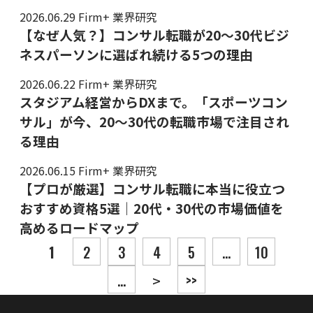
2026.06.29
Firm+ 業界研究
【なぜ人気？】コンサル転職が20〜30代ビジ
ネスパーソンに選ばれ続ける5つの理由
2026.06.22
Firm+ 業界研究
スタジアム経営からDXまで。「スポーツコン
サル」が今、20〜30代の転職市場で注目され
る理由
2026.06.15
Firm+ 業界研究
【プロが厳選】コンサル転職に本当に役立つ
おすすめ資格5選｜20代・30代の市場価値を
高めるロードマップ
投稿ナビゲーション
1
2
3
4
5
...
10
...
>>
>