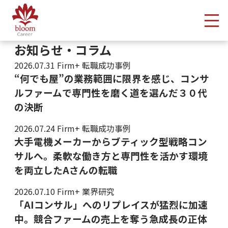
メ
お知らせ・コラム
2026.07.31
Firm+ 転職成功事例
“何でも屋”の業務範囲に限界を感じ、コンサ
ルファームで専門性を磨く道を選んだ３０代
の決断
2026.07.24
Firm+ 転職成功事例
大手電機メーカーからブティック型戦略コン
サルへ。柔軟な働き方と専門性を活かす環境
を両立したAさんの転職
2026.07.10
Firm+ 業界研究
「AIコンサル」へのリプレイスが猛烈に加速
中。競合ファームの売上を奪う急成長の正体