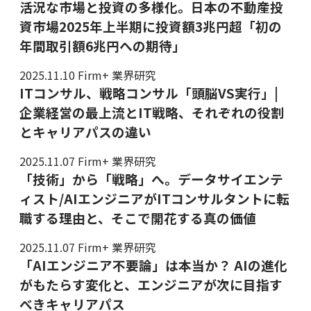
活況な市場と投資の多様化。日本の不動産投
資市場2025年上半期に投資額3兆円超「初の
年間取引額6兆円への期待」
2025.11.10
Firm+ 業界研究
ITコンサル、戦略コンサル「頭脳VS実行」|
企業経営の最上流とIT戦略、それぞれの役割
とキャリアパスの違い
2025.11.07
Firm+ 業界研究
「技術」から「戦略」へ。データサイエンテ
ィスト/AIエンジニアがITコンサルタントに転
職する理由と、そこで開花する真の価値
2025.11.07
Firm+ 業界研究
「AIエンジニア不要論」は本当か？ AIの進化
がもたらす変化と、エンジニアが次に目指す
べきキャリアパス