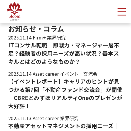
メ
お知らせ・コラム
2025.11.14
Firm+ 業界研究
ITコンサル転職｜即戦力・マネージャー層不
足？経験者の採用ニーズが高い状況？基本ス
キルとはどのようなものか？
2025.11.14
Asset career イベント・交流会
【イベントレポート】キャリアのヒントが見
つかる第7回「不動産ファンド交流会」が開催
｜CBREとみずほリアルティOneのプレゼンが
大好評！
2025.11.13
Asset career 業界研究
不動産アセットマネジメントの採用ニーズ｜