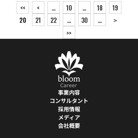
投稿ナビゲーション
<<
<
...
10
...
18
19
20
21
22
...
30
...
>
>>
事業内容
コンサルタント
採用情報
メディア
会社概要