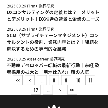
2025.09.26
Firm+ 業界研究
DXコンサルティングの定義とは？｜メリット
とデメリット｜DX推進の背景と企業のニーズ
2025.09.26
Firm+ 業界研究
SCM（サプライチェーンマネジメント）コン
サルタントの役割、業務内容とは？｜課題を
解決するための専門的な業務
2025.09.25
Asset career 業界研究
不動産デベロッパー転職の最新行動｜未経 験
者採用の拡大と「用地仕入れ」職の人気
投稿ナビゲーション
<<
<
...
8
9
10
11
12
...
>>
>