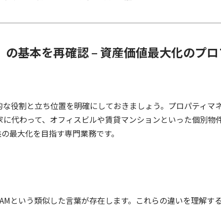
）の基本を再確認
–
資産価値最大化のプロ
的な役割と立ち位置を明確にしておきましょう。プロパティマ
家に代わって、オフィスビルや賃貸マンションといった個別物
益の最大化を目指す専門業務です。
AM
という類似した言葉が存在します。これらの違いを理解す