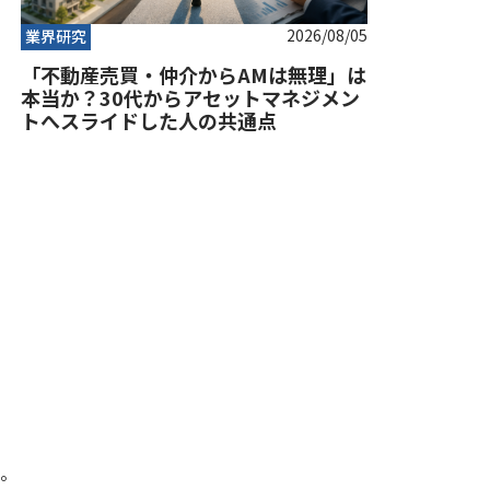
2026/08/05
業界研究
「不動産売買・仲介からAMは無理」は
本当か？30代からアセットマネジメン
トへスライドした人の共通点
」
。