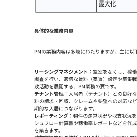
具体的な業務内容
PM
の業務内容は多岐にわたりますが、主に以
リーシングマネジメント：
空室をなくし、稼働
調査を行い、適切な賃料（家賃）設定や募集戦
致活動を展開する、
PM
業務の要です。
テナント管理
：入居者（テナント）との良好な
料の請求・回収、クレームや要望への対応など
期的な入居につながります。
レポーティング
：物件の運営状況や収支状況を
シュフロー計算書や稼働率レポートなどを作成
を築きます。