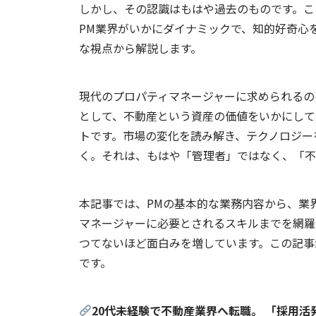
しかし、その認識はもはや過去のものです。こ
PM
業界がいかにダイナミックで、知的好奇心
な視点から解説します。
現代のプロパティマネージャーに求められるの
として、不動産という資産の価値をいかにして
トです。市場の変化を読み解き、テクノロジー
く。それは、もはや「管理者」ではなく、「不
本記事では、
PM
の基本的な業務内容から、業
マネージャーに必要とされるスキルまでを網羅
つてないほど面白みを増しています。この記事
です。
20代未経験で不動産業界へ転職。 「採用活