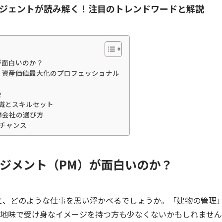
ージェントが読み解く！注目のトレンドワードと解説
が面白いのか？
– 資産価値最大化のプロフェッショナル
ド
会
識とスキルセット
M会社の選び方
チャンス
ジメント（
PM
）が面白いのか？
と、どのような仕事を思い浮かべるでしょうか。「建物の管理
地味で受け身なイメージを持つ方も少なくないかもしれません