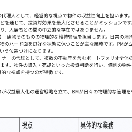
の代理人として、経営的な視点で物件の収益性向上を担います
どを通じて、投資対効果を最大化させることがミッションです
り、入居者との間の中立的な存在ではありません。
）
:
建物そのものの物理的な維持管理を担当します。日常の清
物のハード面を良好な状態に保つことが主な業務です。
PM
が
いう位置づけになります。
ーナーの代理として、複数の不動産を含むポートフォリオ全体
ます。物件の購入・売却といった投資判断を行い、個別の物件
資的な視点を持つのが特徴です。
M
が収益最大化の運営戦略を立て、
BM
が日々の物理的な管理を