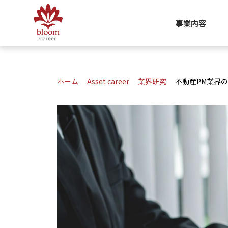
事業内容
ホーム
Asset career
業界研究
不動産PM業界