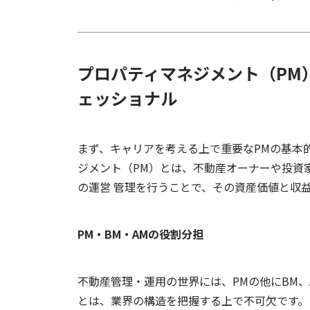
プロパティマネジメント（
PM
ェッショナル
まず、キャリアを考える上で重要な
PM
の基本
ジメント（
PM
）とは、不動産オーナーや投資
の運営 管理を行うことで、その資産価値と収
PM
・
BM
・
AM
の役割分担
不動産管理・運用の世界には、
PM
の他に
BM
、
とは、業界の構造を把握する上で不可欠です。