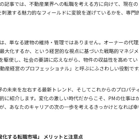
の記事では、不動産業界への転職を考える方に向けて、現在の
を刺激する魅力的なフィールドに変貌を遂げているかを、専門
は、単なる建物の維持・管理ではありません。オーナーの代理
最大化するか、という経営的な視点に基づいた戦略的マネジメ
を駆使し、社会の要請に応えながら、物件の収益性を高めてい
動産経営のプロフェッショナル」と呼ぶにふさわしい役割です
界の未来を左右する最新トレンド、そしてこれからのプロパテ
的に紹介します。変化の激しい時代だからこそ、
PM
の仕事は
が、あなたのキャリアの次の一歩を考えるきっかけとなれば幸
発化する転職市場」 メリットと注意点