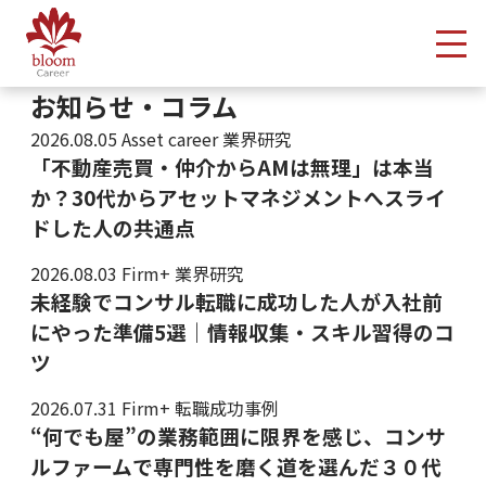
メ
お知らせ・コラム
2026.08.05
Asset career 業界研究
「不動産売買・仲介からAMは無理」は本当
か？30代からアセットマネジメントへスライ
ドした人の共通点
2026.08.03
Firm+ 業界研究
未経験でコンサル転職に成功した人が入社前
にやった準備5選｜情報収集・スキル習得のコ
ツ
2026.07.31
Firm+ 転職成功事例
“何でも屋”の業務範囲に限界を感じ、コンサ
ルファームで専門性を磨く道を選んだ３０代