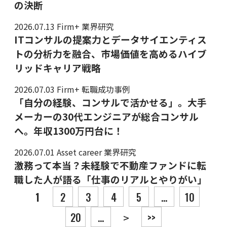
の決断
2026.07.13
Firm+ 業界研究
ITコンサルの提案力とデータサイエンティス
トの分析力を融合、市場価値を高めるハイブ
リッドキャリア戦略
2026.07.03
Firm+ 転職成功事例
「自分の経験、コンサルで活かせる」。大手
メーカーの30代エンジニアが総合コンサル
へ。年収1300万円台に！
2026.07.01
Asset career 業界研究
激務って本当？未経験で不動産ファンドに転
職した人が語る「仕事のリアルとやりがい」
投稿ナビゲーション
1
2
3
4
5
...
10
20
...
>>
>