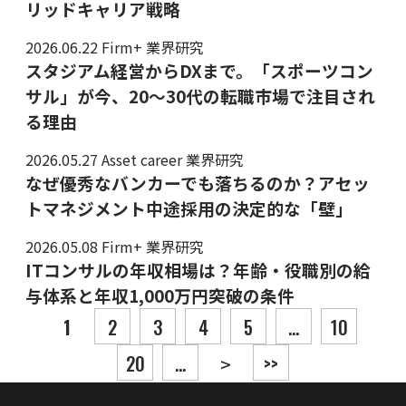
リッドキャリア戦略
2026.06.22
Firm+ 業界研究
スタジアム経営からDXまで。「スポーツコン
サル」が今、20〜30代の転職市場で注目され
る理由
2026.05.27
Asset career 業界研究
なぜ優秀なバンカーでも落ちるのか？アセッ
トマネジメント中途採用の決定的な「壁」
2026.05.08
Firm+ 業界研究
ITコンサルの年収相場は？年齢・役職別の給
与体系と年収1,000万円突破の条件
投稿ナビゲーション
1
2
3
4
5
...
10
20
...
>>
>