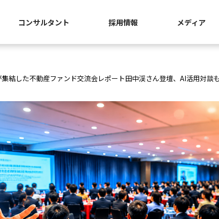
コンサルタント
採用情報
メディア
名が集結した不動産ファンド交流会レポート――田中渓さん登壇、AI活用対談