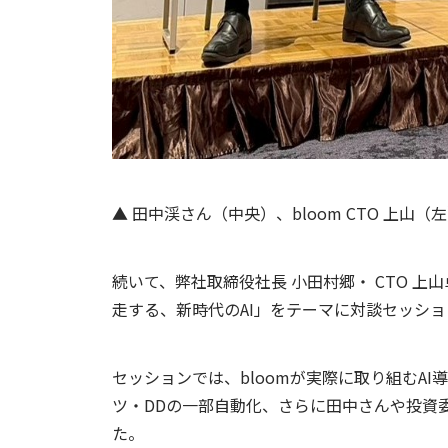
▲ 田中渓さん（中央）、bloom CTO 上山
続いて、弊社取締役社長 小田村郷・ CTO 
走する、新時代のAI」をテーマに対談セッシ
セッションでは、bloomが実際に取り組むAI
ツ・DDの一部自動化、さらに田中さんや投資
た。