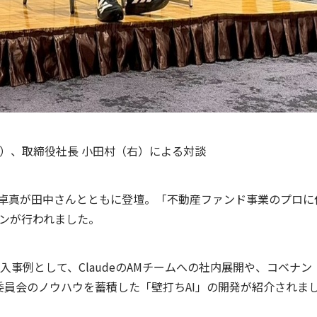
（左）、取締役社長 小田村（右）による対談
上山卓真が田中さんとともに登壇。「不動産ファンド事業のプロに
ョンが行われました。
導入事例として、ClaudeのAMチームへの社内展開や、コベナン
委員会のノウハウを蓄積した「壁打ちAI」の開発が紹介されま