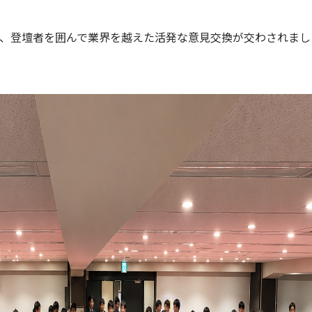
、登壇者を囲んで業界を越えた活発な意見交換が交わされまし