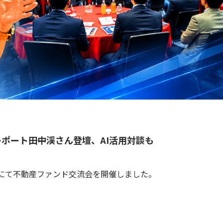
ポート――田中渓さん登壇、AI活用対談も
ーにて不動産ファンド交流会を開催しました。