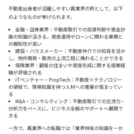
不動産出身者が活躍しやすい異業界の例として、以下
のようなものが挙げられます。
金融・証券業界：不動産取引での投資判断や資金計
画の知識が活きる。資産運用やローンに関わる業務と
の親和性が高い
建設・ハウスメーカー：不動産仲介での知見を活か
し、物件開発・販売の上流工程に携わることができる
保険業界：顧客の住まいや資産形成に関する提案経
験が評価される
ITベンチャー・PropTech：不動産×テクノロジー
の領域で、現場知識を持つ人材への需要が高まってい
る
M&A・コンサルティング：不動産取引での交渉力・
分析力をベースに、ビジネス全般のサポートへ展開で
きる
一方で、異業界への転職では「業界特有の知識を一か