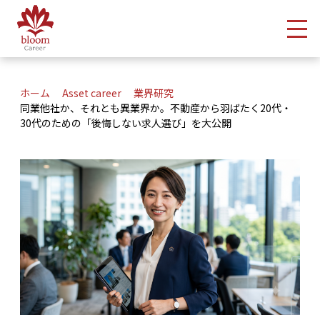
メ
ホーム
Asset career
業界研究
同業他社か、それとも異業界か。不動産から羽ばたく20代・
30代のための「後悔しない求人選び」を大公開