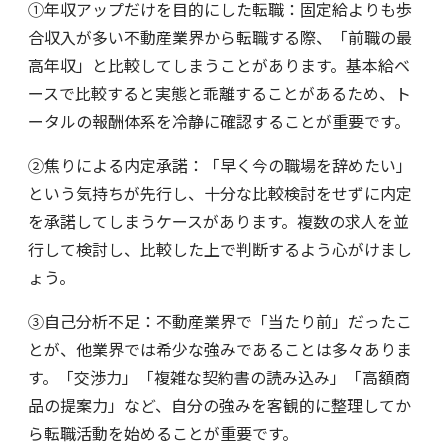
①年収アップだけを目的にした転職：固定給よりも歩
合収入が多い不動産業界から転職する際、「前職の最
高年収」と比較してしまうことがあります。基本給ベ
ースで比較すると実態と乖離することがあるため、ト
ータルの報酬体系を冷静に確認することが重要です。
②焦りによる内定承諾：「早く今の職場を辞めたい」
という気持ちが先行し、十分な比較検討をせずに内定
を承諾してしまうケースがあります。複数の求人を並
行して検討し、比較した上で判断するよう心がけまし
ょう。
③自己分析不足：不動産業界で「当たり前」だったこ
とが、他業界では希少な強みであることは多々ありま
す。「交渉力」「複雑な契約書の読み込み」「高額商
品の提案力」など、自分の強みを客観的に整理してか
ら転職活動を始めることが重要です。