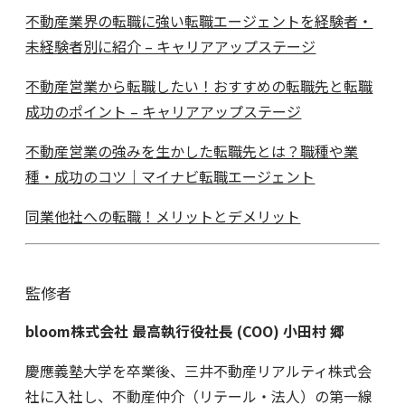
不動産業界の転職に強い転職エージェントを経験者・
未経験者別に紹介 – キャリアアップステージ
不動産営業から転職したい！おすすめの転職先と転職
成功のポイント – キャリアアップステージ
不動産営業の強みを生かした転職先とは？職種や業
種・成功のコツ｜マイナビ転職エージェント
同業他社への転職！メリットとデメリット
監修者
bloom
株式会社
最高執行役社長 (COO)
小田村
郷
慶應義塾大学を卒業後、三井不動産リアルティ株式会
社に入社し、不動産仲介（リテール・法人）の第一線