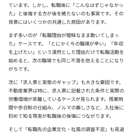
ています。しかし、転職後に「こんなはずじゃなかっ
た」と後悔する方が後を絶たないのも事実です。その
背景にはいくつかの共通した原因があります。
まず多いのが「転職理由が曖昧なまま動いてしまっ
た」ケースです。「とにかく今の職場が辛い」「年収
を上げたい」という漠然とした理由だけで転職活動を
始めると、次の職場でも同じ不満を抱えることになり
がちです。
次に「求人票と実態のギャップ」も大きな要因です。
不動産業界は特に、求人票に記載された条件と実際の
労働環境が乖離しているケースが見られます。残業時
間や歩合制の仕組み、ノルマの厳しさなど、入社後に
初めて知る現実が転職後の後悔につながります。
そして「転職先の企業文化・社風の調査不足」も見過