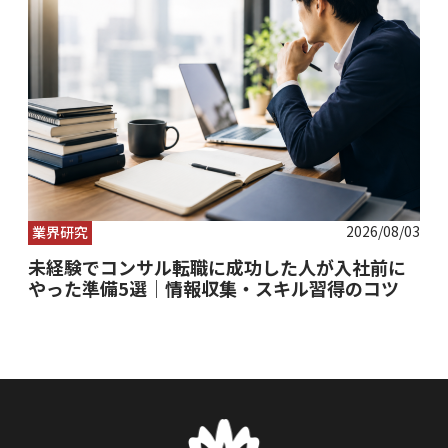
2026/08/03
業界研究
未経験でコンサル転職に成功した人が入社前に
やった準備5選｜情報収集・スキル習得のコツ