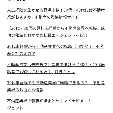
人生経験を生かせる職場多数！30代・40代には不動産
業がおすすめ | 不動産の資格情報サイト
【20代・30代必見】未経験から不動産業界へ転職！成
功の秘訣とおすすめ転職エージェントを紹介
30代未経験から不動産業界への転職は可能か？ | 不動
産会社のミカタ
不動産営業は未経験で何歳まで働ける？30代・40代転
職者でも歓迎される理由 | 住まキャリ
30代未経験でも不動産業界に転職できるの？ – 不動産
業界のお役立ち情報
不動産業界の転職知識まとめ｜マイナビメーカーエー
ジェント