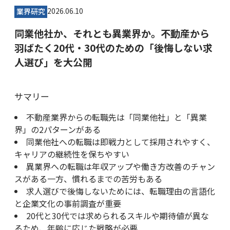
2026.06.10
業界研究
同業他社か、それとも異業界か。不動産から
羽ばたく20代・30代のための「後悔しない求
人選び」を大公開
サマリー
不動産業界からの転職先は「同業他社」と「異業
界」の2パターンがある
同業他社への転職は即戦力として採用されやすく、
キャリアの継続性を保ちやすい
異業界への転職は年収アップや働き方改善のチャン
スがある一方、慣れるまでの苦労もある
求人選びで後悔しないためには、転職理由の言語化
と企業文化の事前調査が重要
20代と30代では求められるスキルや期待値が異な
るため、年齢に応じた戦略が必要