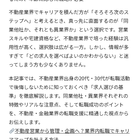
不動産業界でキャリアを積んだ方が「そろそろ次のス
テップへ」と考えるとき、真っ先に直面するのが「同
業他社か、それとも異業界か」という選択です。営業
スキルや宅建資格など、不動産業界で培った経験は汎
用性が高く、選択肢は広がる一方。しかし、情報が多
すぎて「どの求人を選べばよいのかわからない」と迷
ってしまう方も少なくありません。
本記事では、不動産業界出身の20代・30代が転職活動
で後悔しないために知っておくべき「求人選びの基
準」を徹底解説します。同業他社・異業界それぞれの
特徴やリアルな注意点、そして転職成功のポイント
を、不動産・金融業界の転職支援に精通した視点から
お伝えします。
不動産営業から管理・企画へ？業界内転職でキャリ
アアップを叶える方法