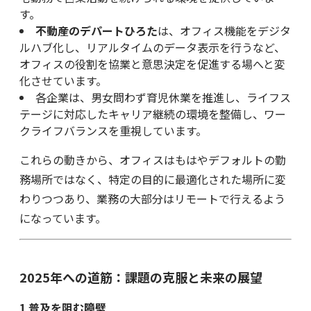
す。
不動産のデパートひろた
は、オフィス機能をデジタ
ルハブ化し、リアルタイムのデータ表示を行うなど、
オフィスの役割を協業と意思決定を促進する場へと変
化させています。
各企業は、男女問わず育児休業を推進し、ライフス
テージに対応したキャリア継続の環境を整備し、ワー
クライフバランスを重視しています。
これらの動きから、オフィスはもはやデフォルトの勤
務場所ではなく、特定の目的に最適化された場所に変
わりつつあり、業務の大部分はリモートで行えるよう
になっています。
2025年への道筋：課題の克服と未来の展望
1
普及を阻む障壁