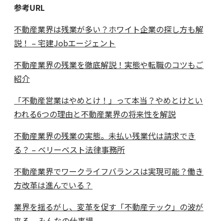
参考URL
不動産業界は残業が多い？ホワイト企業の探し方も解
説！ – 宅建Jobエージェント
不動産業界の残業を徹底解説！実態や転職のコツもご
紹介
「不動産営業はやめとけ！」って本当？やめとけとい
われる6つの理由と不動産業界の将来性を解説
不動産業界の残業の実態。未払い残業代は請求でき
る？ – ベリーベスト法律事務所
不動産業界でワークライフバランスは実現可能？働き
方改革は進んでいる？
業界を揺るがし、変革を促す「不動産テック」の波が
来る – みんなの仕事場