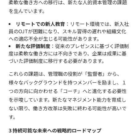
柔軟な働き方への移行は、新たな人的資本管理の課題
を生んでいます。
リモートでの新人教育
：リモート環境では、新入社
員のOJTが困難になり、スキル習得の遅れや組織文化
への適応不全が生じる可能性があります。
新たな評価制度
：従来のプレゼンスに基づく評価制
度は柔軟な働き方には不向きであり、企業は成果に基
づいた評価制度に移行する必要があります。
これらの課題は、管理職の役割が「監督者」から、
様々なバックグラウンドを持つメンバーを励まし、１
つの方向に向かわせる「コーチ」へと進化する必要性
を示唆しています。新たなマネジメント能力を育成し
ない限り、働き方改革は失敗に終わる可能性が高いで
す。
3
持続可能な未来への戦略的ロードマップ