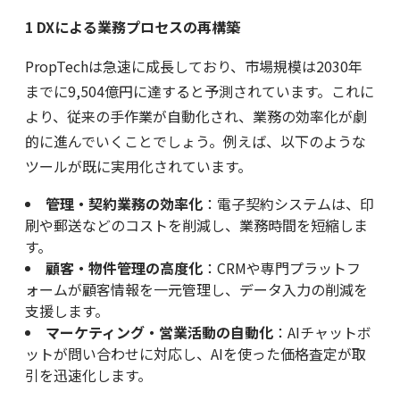
1 DX
による業務プロセスの再構築
PropTechは急速に成長しており、市場規模は2030年
までに9,504億円に達すると予測されています。これに
より、従来の手作業が自動化され、業務の効率化が劇
的に進んでいくことでしょう。例えば、以下のような
ツールが既に実用化されています。
管理・契約業務の効率化
：電子契約システムは、印
刷や郵送などのコストを削減し、業務時間を短縮しま
す。
顧客・物件管理の高度化
：CRMや専門プラットフ
ォームが顧客情報を一元管理し、データ入力の削減を
支援します。
マーケティング・営業活動の自動化
：AIチャットボ
ットが問い合わせに対応し、AIを使った価格査定が取
引を迅速化します。