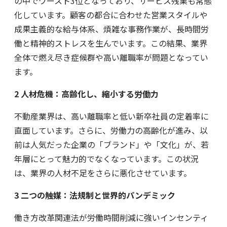
の中でワースト3位となっており、サービス残業も常態
化しています。顧客の都合に合わせた営業スタイルや
成果主義的な給与体系、煩雑な事務作業が、長時間労
働と精神的ストレスを生んでいます。この結果、業界
全体で燃え尽き症候群や高い離職率が問題となってい
ます。
2
人材危機：高齢化し、縮小する労働力
不動産業界は、高い離職率と低い新卒社員の定着率に
直面しています。さらに、労働力の高齢化が進み、以
前は人気だった企業の「ブランド」や「文化」が、若
年層にとって魅力的でなくなっています。この状況
は、業界の人材不足をさらに悪化させています。
3
二つの触媒：法規制と世界的パンデミック
働き方改革関連法が労働時間削減に強いインセンティ