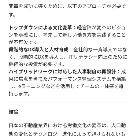
変革を成功に導くために、以下のアプローチが必要で
す。
トップダウンによる文化変革
：経営陣が変革のビジョ
ンを明確にし、率先して新しい働き方を実践すること
が不可欠です。
段階的なDX導入と人材育成
：全社的な一斉導入ではな
く、段階的にDXを導入し、ITリテラシー向上のために
継続的な投資が必要です。
ハイブリッドワークに対応した人事制度の再設計
：成
果に焦点を当てたパフォーマンス管理システムを構築
し、eラーニングなどを活用してチームの一体感を維
持します。
結論
日本の不動産業界における労働文化の変革は、人口動
態の変化とテクノロジー進化によって避けられないも