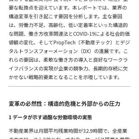
要な転換点を迎えています。本レポートでは、業界の
構造変革を引き起こす要因を分析します。主な要因
は、労働力不足、高齢化、低い定着率といった構造的
な問題、働き方改革関連法とCOVID-19による社会的価
値観の変化、そしてPropTech（不動産テック）とデジ
タルトランスフォーメーション（DX）の進展です。こ
れらの要因は、柔軟な働き方の導入と良好なワークラ
イフバランスの実現が企業の競争力、長期的存続に欠
かせない戦略的要素となることを示唆しています。
変革の必然性：構造的危機と外部からの圧力
1
データが示す過酷な労働環境の実態
不動産業界は月間平均残業時間が32.9時間で、全産業