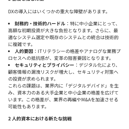
DXの導入にはいくつかの重大な障壁があります。
財務的・技術的ハードル
：特に中小企業にとって、
高額な初期投資が大きな負担となります。さらに、最
適なシステム選定や既存のシステムとの統合は技術的
に複雑です。
人的要因
：ITリテラシーの格差やアナログな業務プ
ロセスへの抵抗感が、変革の阻害要因となります。
セキュリティとプライバシー
：デジタル化により、
顧客情報の漏洩リスクが増大し、セキュリティ対策へ
の投資が求められます。
これらの課題は、業界内に「デジタルデバイド」を生
み、資本力のある大手企業と中小企業の格差を広げて
います。この格差が、業界の再編やM&Aを加速させる
可能性もあります。
2
人的資本における新たな挑戦