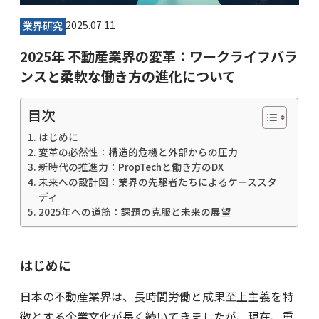
2025.07.11
業界研究
2025年 不動産業界の変革：ワークライフバラ
ンスと柔軟な働き方の進化について
目次
はじめに
変革の必然性：構造的危機と外部からの圧力
新時代の推進力：PropTechと働き方のDX
未来への設計図：業界の先駆者たちによるケーススタ
ディ
2025年への道筋：課題の克服と未来の展望
はじめに
日本の不動産業界は、長時間労働と成果至上主義を特
徴とする企業文化が長く続いてきましたが、現在、重