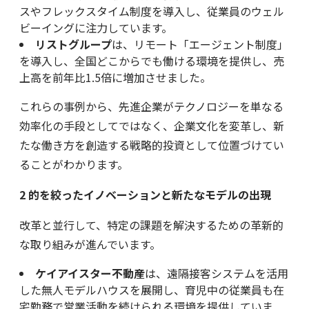
スやフレックスタイム制度を導入し、従業員のウェル
ビーイングに注力しています。
リストグループ
は、リモート「エージェント制度」
を導入し、全国どこからでも働ける環境を提供し、売
上高を前年比1.5倍に増加させました。
これらの事例から、先進企業がテクノロジーを単なる
効率化の手段としてではなく、企業文化を変革し、新
たな働き方を創造する戦略的投資として位置づけてい
ることがわかります。
2
的を絞ったイノベーションと新たなモデルの出現
改革と並行して、特定の課題を解決するための革新的
な取り組みが進んでいます。
ケイアイスター不動産
は、遠隔接客システムを活用
した無人モデルハウスを展開し、育児中の従業員も在
宅勤務で営業活動を続けられる環境を提供していま