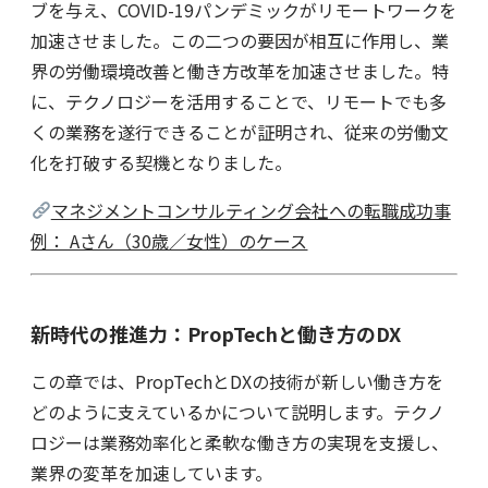
ブを与え、COVID-19パンデミックがリモートワークを
加速させました。この二つの要因が相互に作用し、業
界の労働環境改善と働き方改革を加速させました。特
に、テクノロジーを活用することで、リモートでも多
くの業務を遂行できることが証明され、従来の労働文
化を打破する契機となりました。
マネジメントコンサルティング会社への転職成功事
例： Aさん（30歳／女性）のケース
新時代の推進力：PropTech
と働き方のDX
この章では、PropTechとDXの技術が新しい働き方を
どのように支えているかについて説明します。テクノ
ロジーは業務効率化と柔軟な働き方の実現を支援し、
業界の変革を加速しています。