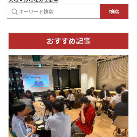
検
検索
索:
おすすめ記事