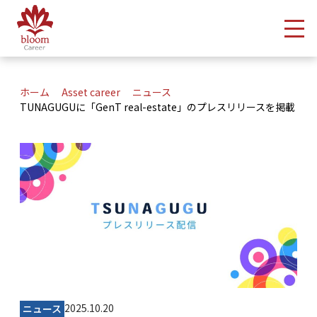
メ
ホーム
Asset career
ニュース
TUNAGUGUに「GenT real-estate」のプレスリリースを掲載
2025.10.20
ニュース