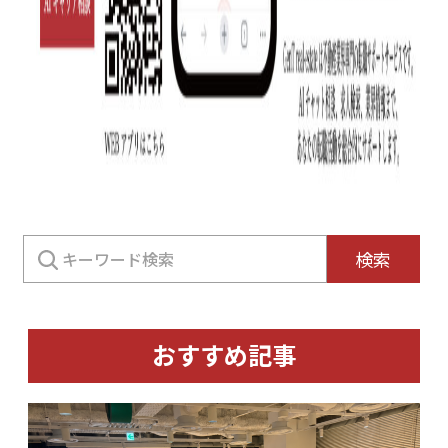
検
検索
索:
おすすめ記事