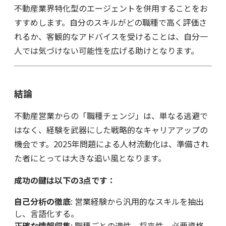
不動産業界特化型のエージェントを併用することをお
すすめします。自分のスキルがどの職種で高く評価さ
れるか、客観的なアドバイスを受けることは、自分一
人では気づけない可能性を広げる助けとなります。
結論
不動産営業からの「職種チェンジ」は、単なる逃避で
はなく、経験を武器にした戦略的なキャリアアップの
機会です。2025年問題による人材流動化は、準備され
た者にとっては大きな追い風となります。
成功の鍵は以下の3点です：
自己分析の徹底
: 営業経験から汎用的なスキルを抽出
し、言語化する。
正確な情報収集
: 職種ごとの適性、将来性、必要資格