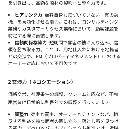
を引き出し、高額な商材の契約へと導く力です。
ヒアリング力
: 顧客自身も気づいていない「真の動
機」を言語化させる能力。これは、コンサルティング
業務やカスタマーサクセス業務において、顧客課題を
特定する際に直結します。
信頼関係構築力
: 短期間で顧客の懐に入り込み、信
頼を勝ち取る力。これは、用地仕入れにおける地権者
との交渉や、PM（プロパティマネジメント）における
オーナー対応において不可欠です。
2 交渉力（ネゴシエーション）
価格交渉、引渡条件の調整、クレーム対応など、不動
産営業は日常的に利害対立の調整を行っています。
調整力
: 売主と買主、オーナーとテナントなど、相
反する利益を持つ両者の間に立ち、落とし所を見つけ
る能力。デベロッパーのプロジェクト推進では、近隣