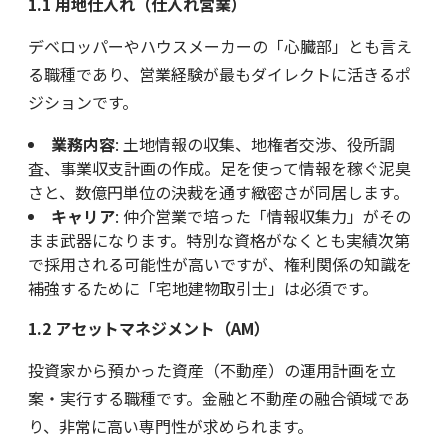
1.1 用地仕入れ（仕入れ営業）
デベロッパーやハウスメーカーの「心臓部」とも言え
る職種であり、営業経験が最もダイレクトに活きるポ
ジションです。
業務内容
: 土地情報の収集、地権者交渉、役所調
査、事業収支計画の作成。足を使って情報を稼ぐ泥臭
さと、数億円単位の決裁を通す緻密さが同居します。
キャリア
: 仲介営業で培った「情報収集力」がその
まま武器になります。特別な資格がなくとも実績次第
で採用される可能性が高いですが、権利関係の知識を
補強するために「宅地建物取引士」は必須です。
1.2 アセットマネジメント（AM）
投資家から預かった資産（不動産）の運用計画を立
案・実行する職種です。金融と不動産の融合領域であ
り、非常に高い専門性が求められます。