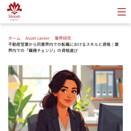
メ
ホーム
Asset career
業界研究
不動産営業から同業界内での転職におけるスキルと資格｜業
界内での「職種チェンジ」の資格選び