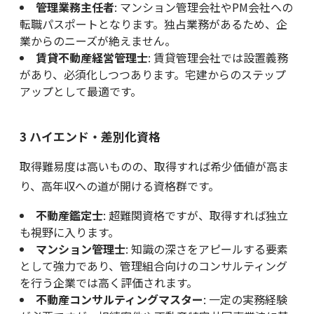
管理業務主任者
: マンション管理会社やPM会社への
転職パスポートとなります。独占業務があるため、企
業からのニーズが絶えません。
賃貸不動産経営管理士
: 賃貸管理会社では設置義務
があり、必須化しつつあります。宅建からのステップ
アップとして最適です。
3 ハイエンド・差別化資格
取得難易度は高いものの、取得すれば希少価値が高ま
り、高年収への道が開ける資格群です。
不動産鑑定士
: 超難関資格ですが、取得すれば独立
も視野に入ります。
マンション管理士
: 知識の深さをアピールする要素
として強力であり、管理組合向けのコンサルティング
を行う企業では高く評価されます。
不動産コンサルティングマスター
: 一定の実務経験