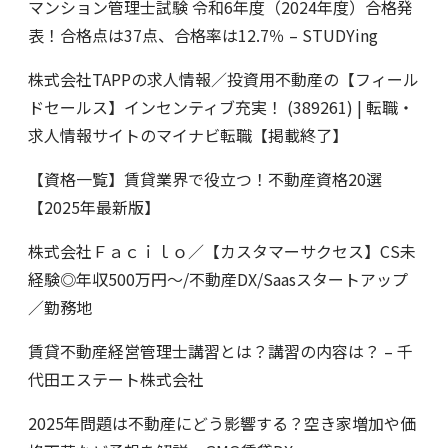
マンション管理士試験 令和6年度（2024年度）合格発
表！合格点は37点、合格率は12.7％ – STUDYing
株式会社TAPPの求人情報／投資用不動産の【フィール
ドセールス】インセンティブ充実！ (389261) | 転職・
求人情報サイトのマイナビ転職【掲載終了】
【資格一覧】賃貸業界で役立つ！不動産資格20選
【2025年最新版】
株式会社Ｆａｃｉｌｏ／【カスタマーサクセス】CS未
経験◎年収500万円～/不動産DX/Saasスタートアップ
／勤務地
賃貸不動産経営管理士講習とは？講習の内容は？ – 千
代田エステート株式会社
2025年問題は不動産にどう影響する？空き家増加や価