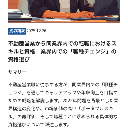
2025.12.26
業界研究
不動産営業から同業界内での転職におけるス
キルと資格｜業界内での「職種チェンジ」の
資格選び
サマリー
不動産営業職に従事する方が、同業界内での「職種チ
ェンジ」を通してキャリアアップや年収向上を目指す
ための戦略を解説します。2025年問題を背景とした業
界構造の変化や、市場価値の高い「ポータブルスキ
ル」の再評価、そして職種ごとに求められる具体的な
資格選びについて詳述します。