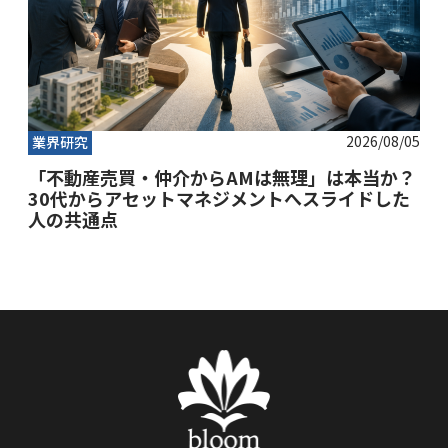
2026/08/05
業界研究
「不動産売買・仲介からAMは無理」は本当か？
30代からアセットマネジメントへスライドした
人の共通点