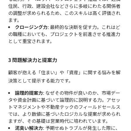
住民、行政、建設会社などさらに多岐にわたる関係者
の調整が求められるため、このスキルは高く評価され
ます。
クロージング力
: 最終的な決断を促す力。これはど
の職種においても、プロジェクトを前進させる推進力
として重宝されます。
3 問題解決力と提案力
顧客が抱える「住まい」や「資産」に関する悩みを解
決策として提示する能力です。
論理的提案力
: なぜその物件が良いのか、市場デー
タや資金計画に基づいて論理的に説明する力。アセッ
トマネジメントや不動産テックのフィールドセールス
では、より数値に基づいたロジカルな提案が求められ
ますが、その基礎は営業時代に培われています。
泥臭い解決力
: 予期せぬトラブルが発生した際に、