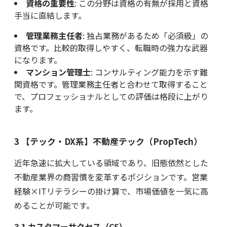
資格の重要性
: この分野は資格の有無が採用と資格
手当に直結します。
管理業務主任者
: 独占業務があるため「必須級」の
資格です。比較的取得しやすく、転職時の強力な武器
になります。
マンション管理士
: コンサルティング能力を示す難
関資格です。管理業務主任者と合わせて取得すること
で、プロフェッショナルとしての評価は格段に上がり
ます。
3 【テック・DX系】不動産テック（PropTech）
近年急速に拡大している領域であり、旧態依然とした
不動産業界の商習慣を変革するポジションです。営業
経験×ITリテラシーの掛け算で、市場価値を一気に高
めることが可能です。
3.1 カスタマーサクセス（CS）