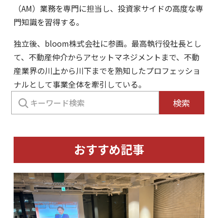
（AM）業務を専門に担当し、投資家サイドの高度な専
門知識を習得する。
独立後、bloom株式会社に参画。最高執行役社長とし
て、不動産仲介からアセットマネジメントまで、不動
産業界の川上から川下までを熟知したプロフェッショ
ナルとして事業全体を牽引している。
検
検索
索:
おすすめ記事