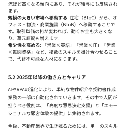
流ほど高くなる傾向にあり、それが給与にも反映され
ます。
規模の大きい市場へ移動する
: 住宅（BtoC）から、オ
フィス・物流・商業施設（BtoB）へ移動することで
す。取引単価の桁が変われば、動くお金も大きくな
り、還元原資も増えます。
希少性を高める
: 「営業×英語」「営業×IT」「営業
×難関資格」など、複数のスキルを掛け合わせること
で、代替不可能な人材になります。
5.2 2025年以降の働き方とキャリア
AIやRPAの進化により、単純な物件紹介や契約書作成
業務の一部は自動化されていきます。その中で人間が
担うべき役割は、「高度な意思決定支援」と「エモー
ショナルな顧客体験の提供」に集約されます。
今後、不動産業界で生き残るためには、単一のスキル