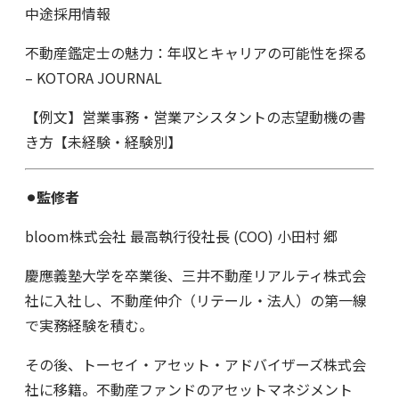
中途採用情報
不動産鑑定士の魅力：年収とキャリアの可能性を探る
– KOTORA JOURNAL
【例文】営業事務・営業アシスタントの志望動機の書
き方【未経験・経験別】
⚫︎監修者
bloom株式会社 最高執行役社長 (COO) 小田村 郷
慶應義塾大学を卒業後、三井不動産リアルティ株式会
社に入社し、不動産仲介（リテール・法人）の第一線
で実務経験を積む。
その後、トーセイ・アセット・アドバイザーズ株式会
社に移籍。不動産ファンドのアセットマネジメント