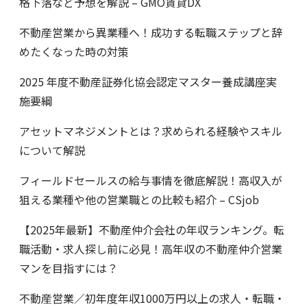
格下落など予想を解説 – GMO賃貸DX
不動産営業から異業種へ！成功する転職ステップと辞
めたくなった時の対策
2025 年度不動産証券化協会認定マスター養成講座実
施要綱
アセットマネジメントとは？求められる経験やスキル
について解説
フィールドセールスの給与事情を徹底解説！高収入が
狙える業種や他の営業職との比較も紹介 – CSjob
【2025年最新】不動産仲介会社の年収ランキング。転
職活動・求人探し前に必見！高年収の不動産仲介営業
マンを目指すには？
不動産営業／初年度年収1000万円以上の求人・転職・