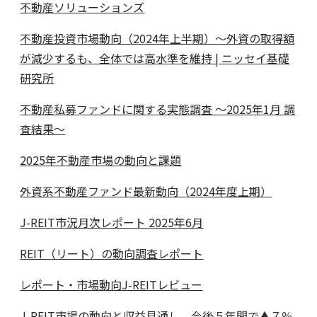
不動産ソリューションズ
不動産投資市場動向（2024年上半期）～外資の取得額
が減少するも、全体では高水準を維持 | ニッセイ基礎
研究所
不動産私募ファンドに関する実態調査 ～2025年1月 調
査結果～
2025年不動産市場の動向と課題
外資系不動産ファンド最新動向（2024年度上期）
J-REIT市況月次レポート 2025年6月
REIT（リート）の動向調査レポート
レポート・市場動向J-REITレビュー
J-REIT市場の動向と収益見通し。今後５年間で▲７％