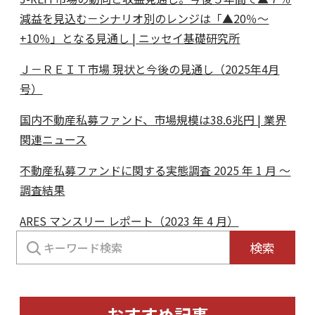
減益を見込む－シナリオ別のレンジは「▲20％～
+10％」となる見通し | ニッセイ基礎研究所
Ｊ－ＲＥＩＴ市場 現状と今後の見通し（2025年4月
号）
国内不動産私募ファンド、市場規模は38.6兆円 | 業界
関連ニュース
不動産私募ファンドに関する実態調査 2025 年 1 月 ～
調査結果
ARES マンスリー レポート（2023 年 4 月）
検
検索
索:
おすすめ記事