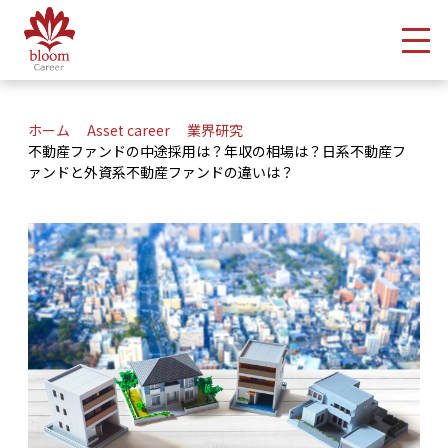
メ
ホーム
Asset career
業界研究
不動産ファンドの中途採用は？年収の相場は？日系不動産フ
ァンドと外資系不動産ファンドの違いは？