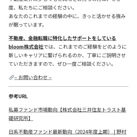
度、私たちにご相談ください。
あなたのこれまでの経験の中に、きっと活かせる強み
が眠っています。
不動産、金融転職に特化したサポートをしている
bloom
株式会社
では、これまでのご経験をどのように
新しいキャリアに繋げられるのか、丁寧にご説明させ
ていただきますので、ぜひ一度ご相談ください。
–
お問い合わせ
–
参考URL
私募ファンド市場動向【株式会社三井住友トラスト基
礎研究所】
日系不動産ファンド最新動向（2024年度上期） | 野村