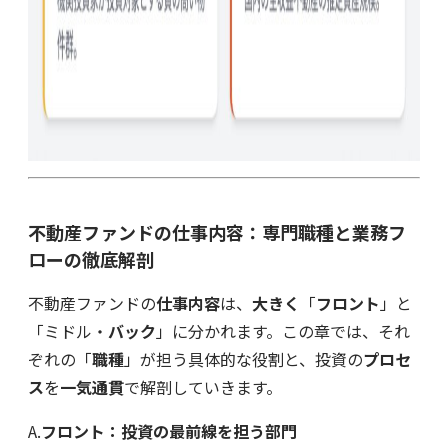
不動産ファンドの仕事内容：専門職種と業務フ
ローの徹底解剖
不動産ファンドの
仕事内容
は、
大きく
「
フロント
」と
「ミドル・
バック
」に分かれます。この章では、それ
ぞれの「
職種
」が担う具体的な役割と、投資の
プロセ
ス
を
一気通貫
で解剖していきます。
A.
フロント：投資の最前線を担う部門