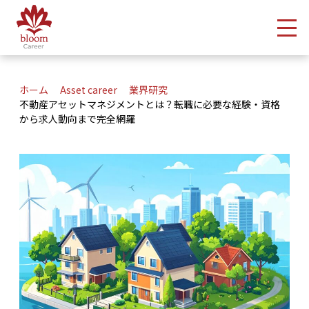
メ
ホーム
Asset career
業界研究
不動産アセットマネジメントとは？転職に必要な経験・資格
から求人動向まで完全網羅