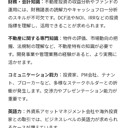
財務・会計知識
：不動産投資の収益分析やファンドの
運用には、財務諸表の読解力やキャッシュフロー分析
のスキルが不可欠です。DCF法やNOI、IRRなどの投資
指標を理解し、活用できることが求められます。
不動産に関する専門知識
：物件の評価、市場動向の把
握、法規制の理解など、不動産特有の知識が必要で
す。開発事業や管理業務の経験があると、より実務に
活かせます。
コミュニケーション能力
：投資家、PM会社、テナン
ト、ブローカーなど、多様なステークホルダーとの折
衝が発生します。交渉力やプレゼンテーション能力が
重要です。
英語力
：外資系アセットマネジメント会社や海外投資
家との取引では、ビジネスレベルの英語力が求められ
るケースが増えています。