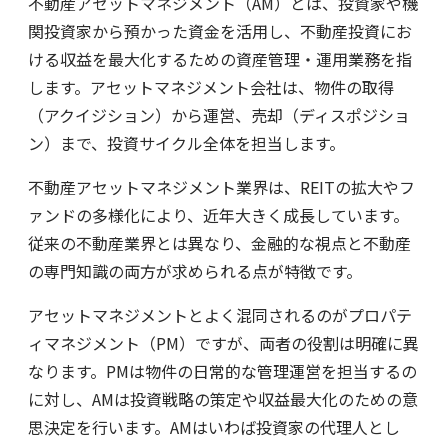
不動産アセットマネジメント（AM）とは、投資家や機
関投資家から預かった資金を活用し、不動産投資にお
ける収益を最大化するための資産管理・運用業務を指
します。アセットマネジメント会社は、物件の取得
（アクイジション）から運営、売却（ディスポジショ
ン）まで、投資サイクル全体を担当します。
不動産アセットマネジメント業界は、REITの拡大やフ
ァンドの多様化により、近年大きく成長しています。
従来の不動産業界とは異なり、金融的な視点と不動産
の専門知識の両方が求められる点が特徴です。
アセットマネジメントとよく混同されるのがプロパテ
ィマネジメント（PM）ですが、両者の役割は明確に異
なります。PMは物件の日常的な管理運営を担当するの
に対し、AMは投資戦略の策定や収益最大化のための意
思決定を行います。AMはいわば投資家の代理人とし