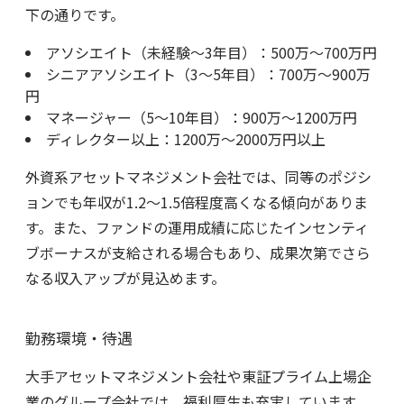
下の通りです。
アソシエイト（未経験〜3年目）：500万〜700万円
シニアアソシエイト（3〜5年目）：700万〜900万
円
マネージャー（5〜10年目）：900万〜1200万円
ディレクター以上：1200万〜2000万円以上
外資系アセットマネジメント会社では、同等のポジシ
ョンでも年収が1.2〜1.5倍程度高くなる傾向がありま
す。また、ファンドの運用成績に応じたインセンティ
ブボーナスが支給される場合もあり、成果次第でさら
なる収入アップが見込めます。
勤務環境・待遇
大手アセットマネジメント会社や東証プライム上場企
業のグループ会社では、福利厚生も充実しています。