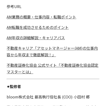
参考URL
AM業務の概要・仕事内容・転職ポイント
AM転職を成功させるためのポイント
AM年収の詳細解説・キャリアパス
不動産キャリア「アセットマネージャー(AM)の仕事内
容から年収まで徹底解説！」
不動産証券化協会 公式サイト「不動産証券化協会認定
マスターとは」
⚫︎監修者
bloom株式会社 最高執行役社長 (COO) 小田村 郷