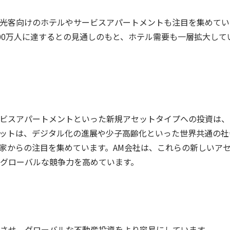
光客向けのホテルやサービスアパートメントも注目を集めてい
,000万人に達するとの見通しのもと、ホテル需要も一層拡大して
ビスアパートメントといった新規アセットタイプへの投資は、
ットは、デジタル化の進展や少子高齢化といった世界共通の社
家からの注目を集めています。AM会社は、これらの新しいア
グローバルな競争力を高めています。
させ、グローバルな不動産投資をより容易にしています。