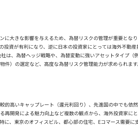
ンに大きな影響を与えるため、為替リスクの管理が重要となり
の投資が有利になり、逆に日本の投資家にとっては海外不動産
会社は、為替ヘッジ戦略や、為替変動に強いアセットタイプ（
物件）の選定など、高度な為替リスク管理能力が求められます
較的高いキャップレート（還元利回り）、先進国の中でも依然
る再開発による魅力向上など複数の観点から、海外投資家にと
特に、東京のオフィスビル、都心部の住宅、Eコマース需要に