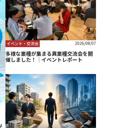
2026/08/07
イベント・交流会
多様な業種が集まる異業種交流会を開
催しました！｜イベントレポート
が