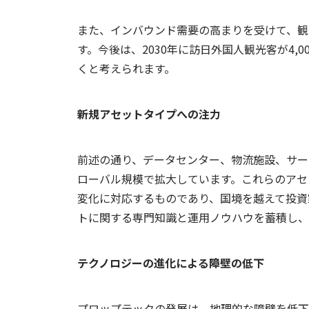
また、インバウンド需要の高まりを受けて、観
す。今後は、2030年に訪日外国人観光客が4
くと考えられます。
新規アセットタイプへの注力
前述の通り、データセンター、物流施設、サー
ローバル規模で拡大しています。これらのアセ
変化に対応するものであり、国境を越えて投資
トに関する専門知識と運用ノウハウを蓄積し、
テクノロジーの進化による障壁の低下
プロップテックの発展は、地理的な障壁を低下