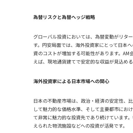
為替リスクと為替ヘッジ戦略
グローバル投資においては、為替変動がリター
す。円安局面では、海外投資家にとって日本へ
資のコストが増加する可能性があります。AM
えば、現地通貨建てで安定的な収益が見込める
海外投資家による日本市場への関心
日本の不動産市場は、政治・経済の安定性、比
して魅力的な価格水準、そして主要都市におけ
て非常に魅力的な投資先であり続けています。
えられた物流施設などへの投資が活発です。