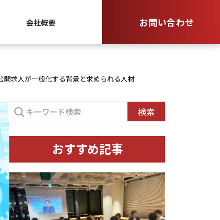
お問い合わせ
会社概要
公開求人が一般化する背景と求められる人材
検
検索
索:
おすすめ記事