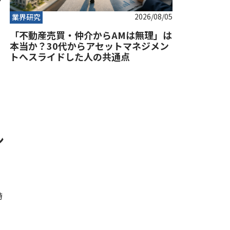
2026/08/05
業界研究
「不動産売買・仲介からAMは無理」は
本当か？30代からアセットマネジメン
トへスライドした人の共通点
ン
特