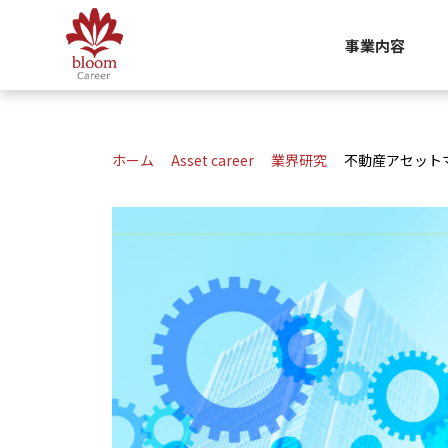
事業内容
ホーム
Asset career
業界研究
不動産アセット