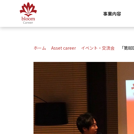
事業内容
ホーム
Asset career
イベント・交流会
「第8