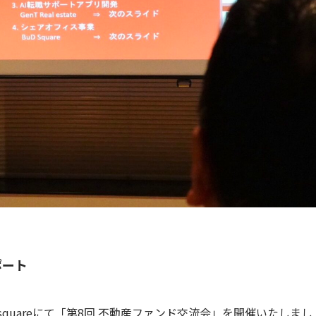
ポート
 squareにて「第8回 不動産ファンド交流会」を開催いたしまし