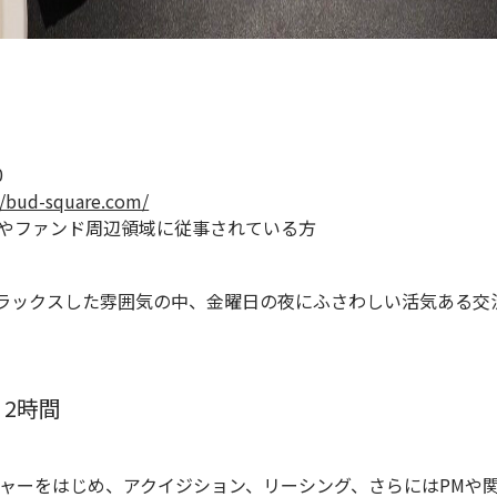
0
//bud-square.com/
）やファンド周辺領域に従事されている方
。 リラックスした雰囲気の中、金曜日の夜にふさわしい活気ある交
2時間
ャーをはじめ、アクイジション、リーシング、さらにはPMや