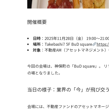
開催概要
日時
：2025年11月28日（金） 19:00〜21:0
場所
：Takebashi7 5F BuD square
https:
対象
：不動産AM（アセットマネジメント
今回の会場は、神保町の「BuD square」
の場となりました。
当日の様子：業界の「今」が飛び交う
会場には、不動産ファンドのアセットマネージ