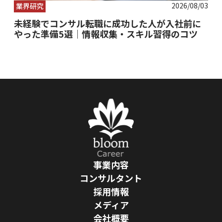
2026/08/03
業界研究
未経験でコンサル転職に成功した人が入社前に
やった準備5選｜情報収集・スキル習得のコツ
事業内容
コンサルタント
採用情報
メディア
会社概要