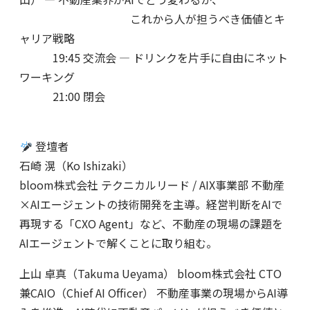
これから人が担うべき価値とキ
ャリア戦略
19:45 交流会 — ドリンクを片手に自由にネット
ワーキング
21:00 閉会
登壇者
石崎 滉（Ko Ishizaki）
bloom株式会社 テクニカルリード / AIX事業部 不動産
×AIエージェントの技術開発を主導。経営判断をAIで
再現する「CXO Agent」など、不動産の現場の課題を
AIエージェントで解くことに取り組む。
上山 卓真（Takuma Ueyama） bloom株式会社 CTO
兼CAIO（Chief AI Officer） 不動産事業の現場からAI導