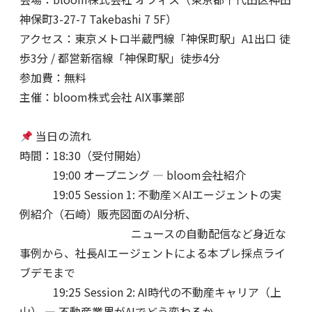
神保町3-27-7 Takebashi 7 5F）
アクセス：東京メトロ半蔵門線「神保町駅」A1出口 徒
歩3分 / 都営新宿線「神保町駅」徒歩4分
参加費：無料
主催：bloom株式会社 AIX事業部
当日の流れ
時間：18:30（受付開始）
19:00 オープニング — bloom会社紹介
19:05 Session 1: 不動産×AIエージェントの実
例紹介（石崎）販売図面のAI分析、
ニュースの自動配信など身近な
事例から、社長AIエージェントによる本プレ採点ライ
ブデモまで
19:25 Session 2: AI時代の不動産キャリア（上
山） — 不動産業界がAIでどう変わるか、