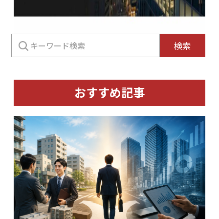
検
検索
索:
おすすめ記事