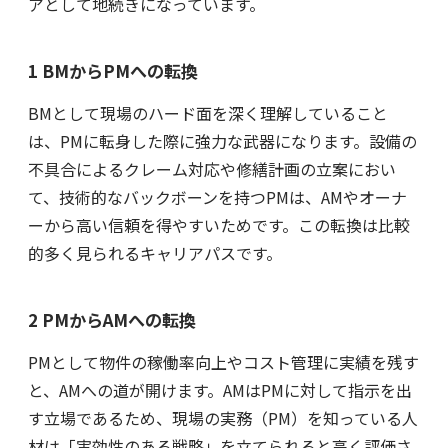
アとして地続きになっています。
1 BMからPMへの転換
BMとして現場のハード面を深く理解していること
は、PMに転身した際に強力な武器になります。設備の
不具合によるクレーム対応や修繕計画の立案におい
て、技術的なバックボーンを持つPMは、AMやオーナ
ーから高い信頼を得やすいためです。この転換は比較
的多く見られるキャリアパスです。
2 PMからAMへの転換
PMとして物件の稼働率向上やコスト管理に実績を残す
と、AMへの道が開けます。AMはPMに対して指示を出
す立場であるため、現場の実務（PM）を知っている人
材は「実効性のある戦略」を立てられると高く評価さ