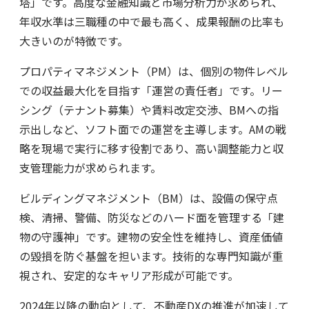
塔」です。高度な金融知識と市場分析力が求められ、
年収水準は三職種の中で最も高く、成果報酬の比率も
大きいのが特徴です。
プロパティマネジメント（PM）は、個別の物件レベル
での収益最大化を目指す「運営の責任者」です。リー
シング（テナント募集）や賃料改定交渉、BMへの指
示出しなど、ソフト面での運営を主導します。AMの戦
略を現場で実行に移す役割であり、高い調整能力と収
支管理能力が求められます。
ビルディングマネジメント（BM）は、設備の保守点
検、清掃、警備、防災などのハード面を管理する「建
物の守護神」です。建物の安全性を維持し、資産価値
の毀損を防ぐ基盤を担います。技術的な専門知識が重
視され、安定的なキャリア形成が可能です。
2024年以降の動向として、不動産DXの推進が加速して