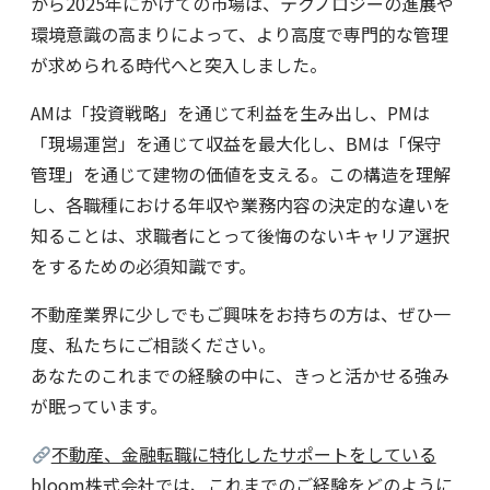
から2025年にかけての市場は、テクノロジーの進展や
環境意識の高まりによって、より高度で専門的な管理
が求められる時代へと突入しました。
AMは「投資戦略」を通じて利益を生み出し、PMは
「現場運営」を通じて収益を最大化し、BMは「保守
管理」を通じて建物の価値を支える。この構造を理解
し、各職種における年収や業務内容の決定的な違いを
知ることは、求職者にとって後悔のないキャリア選択
をするための必須知識です。
不動産業界に少しでもご興味をお持ちの方は、ぜひ一
度、私たちにご相談ください。
あなたのこれまでの経験の中に、きっと活かせる強み
が眠っています。
不動産、金融転職に特化したサポートをしている
bloom株式会社
では、これまでのご経験をどのように