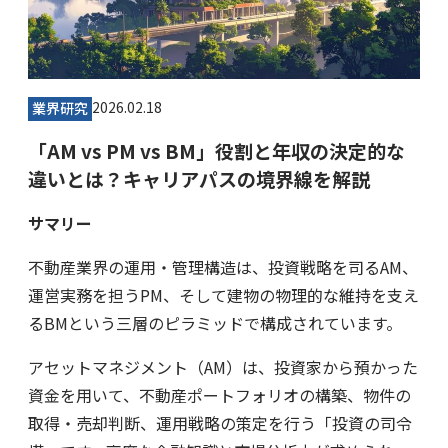
2026.02.18
業界研究
「AM vs PM vs BM」役割と年収の決定的な
違いとは？キャリアパスの境界線を解説
サマリー
不動産業界の運用・管理構造は、投資戦略を司るAM、
運営実務を担うPM、そして建物の物理的な維持を支え
るBMという三層のピラミッドで構成されています。
アセットマネジメント（AM）は、投資家から預かった
資金を用いて、不動産ポートフォリオの構築、物件の
取得・売却判断、運用戦略の策定を行う「投資の司令