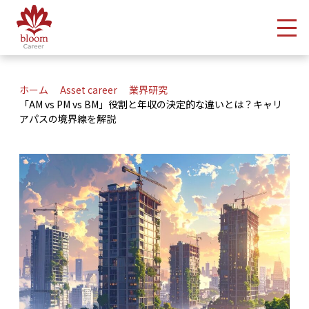
メ
ホーム
Asset career
業界研究
「AM vs PM vs BM」役割と年収の決定的な違いとは？キャリ
アパスの境界線を解説