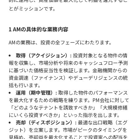
とがミッションです。
1 AMの具体的な業務内容
AMの業務は、投資の全フェーズにわたります。
取得（アクイジション）:
投資対象となる物件の情
報を収集し、市場分析や将来のキャッシュフロー予測
に基づいた価格妥当性を検証します。金融機関からの
資金調達（ファイナンス）やデューデリジェンスの統
括も行います。
運用（期中管理）:
取得した物件のパフォーマンス
を最大化するための戦略を練ります。PM会社に対して
「どのようなテナントを誘致すべきか」「大規模修繕
にいくら投資すべきか」といった指示を出します。
売却（ディスポジション）:
最適な出口戦略（エグ
ジット）を立案します。市場がピークのタイミングを
見極め、売却益を最大化することで投資家への配当を