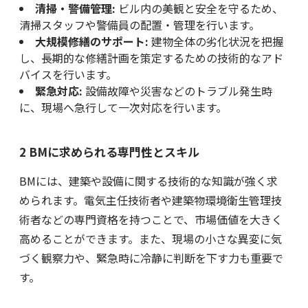
清掃・警備管理:
ビル内の美観と安全を守るため、
清掃スタッフや警備員の配置・管理を行います。
大規模修繕のサポート:
建物全体の劣化状況を把握
し、長期的な修繕計画を策定するための技術的なアド
バイスを行います。
緊急対応:
設備故障や災害などのトラブル発生時
に、現場へ急行して一次対応を行います。
2 BMに求められる専門性とスキル
BMには、建築や設備に関する技術的な知識が強く求
められます。電気主任技術者や建築物環境衛生管理技
術者などの専門資格を持つことで、市場価値を大きく
高めることができます。また、現場の小さな異変に気
づく観察力や、緊急時に冷静に判断を下す力も重要で
す。