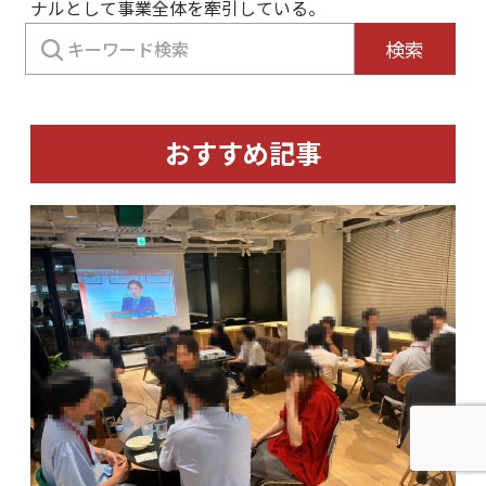
ナルとして事業全体を牽引している。
検
検索
索:
おすすめ記事