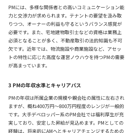
PMには、多様な関係者との高いコミュニケーション能
力と交渉力が求められます。テナントの要望を汲み取
りつつ、オーナーの利益も守るというバランス感覚が
必要です。また、宅地建物取引士などの資格は業務上
必須となることが多く、不動産取引の法的知識も不可
欠です。近年では、物流施設や商業施設など、アセッ
トの特性に応じた高度な運営ノウハウを持つPMの需要
が高まっています。
3 PMの年収水準とキャリアパス
PMの年収は所属企業の規模や親会社の属性に左右され
ますが、概ね400万円〜800万円程度のレンジが一般的
です。大手デベロッパー系のPM会社では福利厚生が充
実しており、安定した昇給が見込めます。PMとしての
経験は、将来的にAMへとキャリアチェンジするための