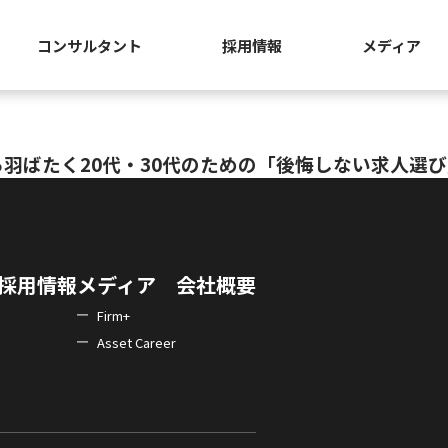
コンサルタント
採用情報
メディア
羽ばたく20代・30代のための「後悔しない求人選
採用情報
メディア
会社概要
Firm+
Asset Career