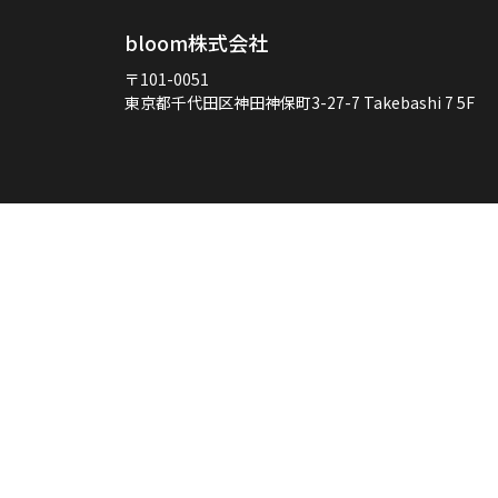
bloom株式会社
〒101-0051
東京都千代田区神田神保町3-27-7
Takebashi 7 5F