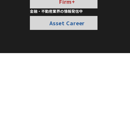
Firm+
金融・不動産業界の情報発信中
Asset Career