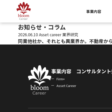
事業内容
お知らせ・コラム
2026.06.10
Asset career 業界研究
同業他社か、それとも異業界か。不動産から
投稿ナビゲーション
事業内容
コンサルタント
Firm+
Asset Career