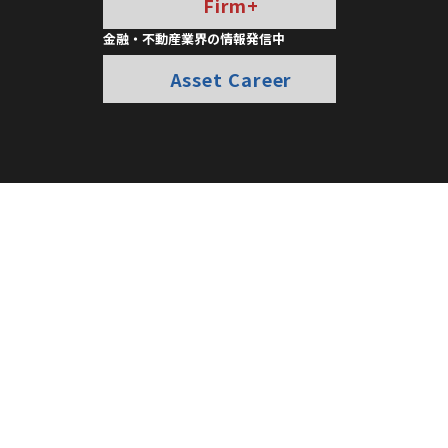
Firm+
金融・不動産業界の情報発信中
Asset Career