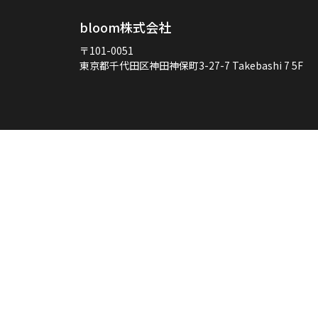
bloom株式会社
〒101-0051
東京都千代田区神田神保町3-27-7
Takebashi 7 5F