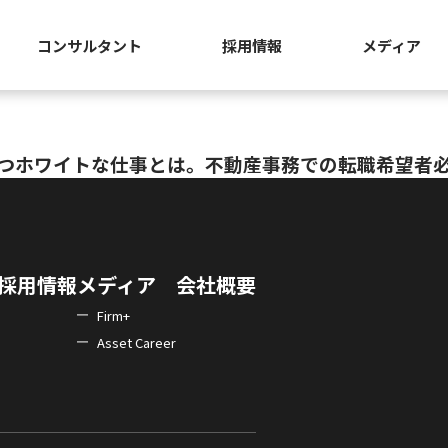
コンサルタント
採用情報
メディア
かつホワイトな仕事とは。不動産事務での転職希望者
採用情報
メディア
会社概要
Firm+
Asset Career