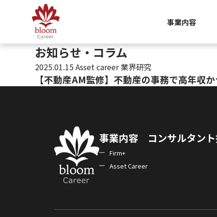
事業内容
お知らせ・コラム
2025.01.15
Asset career 業界研究
【不動産AM監修】不動産の事務で高年収
投稿ナビゲーション
事業内容
コンサルタント
Firm+
Asset Career