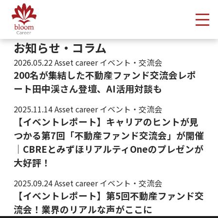
メ
お知らせ・コラム
2026.05.22
Asset career イベント・交流会
200名が集結した不動産ファンド交流会レポ
ート――田中渓さん登壇、AI活用対談も
2025.11.14
Asset career イベント・交流会
【イベントレポート】キャリアのヒントが見
つかる第7回「不動産ファンド交流会」が開催
｜CBREとみずほリアルティOneのプレゼンが
大好評！
2025.09.24
Asset career イベント・交流会
【イベントレポート】第5回不動産ファンド交
流会！業界のリアルな声がここに