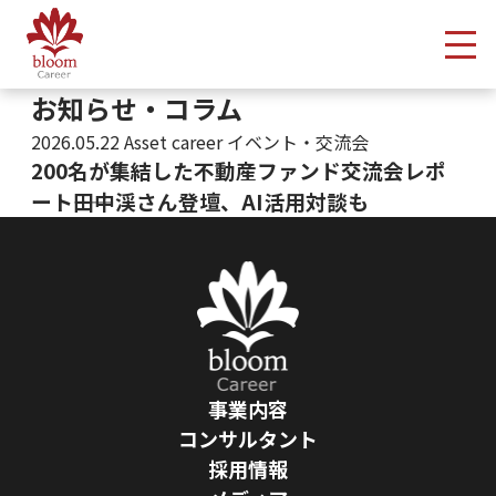
メ
お知らせ・コラム
2026.05.22
Asset career イベント・交流会
200名が集結した不動産ファンド交流会レポ
ート――田中渓さん登壇、AI活用対談も
投稿ナビゲーション
事業内容
コンサルタント
採用情報