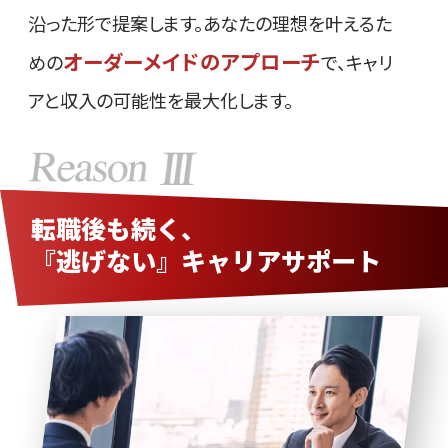
沿った形で提案します。あなたの理想を叶えるた
オーダーメイドのアプローチ
めの
で、キャリ
アと収入の可能性を最大化します。
転職後も続く、
『逃げない』キャリアサポート