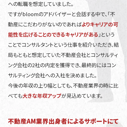
への転職を想定していました。
ですがbloomのアドバイザーと会話する中で、「不
動産にこだわりがないのであれば
よりキャリアの可
能性を広げることのできるキャリアがある
」という
ことでコンサルタントという仕事を紹介いただき、結
局もともと想定していた不動産会社とコンサルティ
ング会社の2社の内定を獲得でき、最終的にはコン
サルティング会社への入社を決めました。
今後の年収の上り幅としても、不動産業界の時に比
べても
大きな年収アップ
が見込めています。
不動産AM業界出身者によるサポートにて