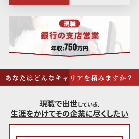
あなたはどんなキャリアを積みますか？
現
職
で
出
世
していき、
生涯をかけてその企業に尽くしたい