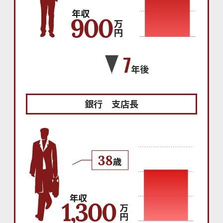
7
年後
銀行 支店長