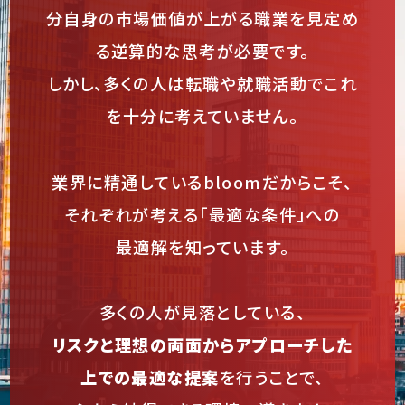
分自身の市場価値が上がる職業を見定め
る逆算的な思考が必要です。
しかし、多くの人は転職や就職活動でこれ
を十分に考えていません。
業界に精通しているbloom
だからこそ、
それぞれが考える「最適な条件」への
最適解を知っています。
多くの人が見落としている、
リスクと理想の両面からアプローチ
した
上での最適な提案
を行うことで、