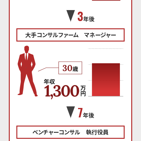
3
年後
大手コンサルファーム マネージャー
7
年後
ベンチャーコンサル 執行役員