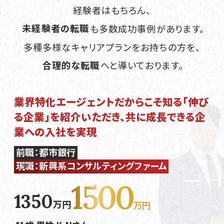
経験者はもちろん、
未経験者の転職
も多数成功事例があります。
多種多様なキャリアプランをお持ちの方を、
合理的な転職
へと導いております。
業界特化エージェントだからこそ知る「伸び
る企業」を紹介いただき、共に成長できる企
業への入社を実現
前職：都市銀行
現職：新興系コンサルティングファーム
1500
1350
万円
万円