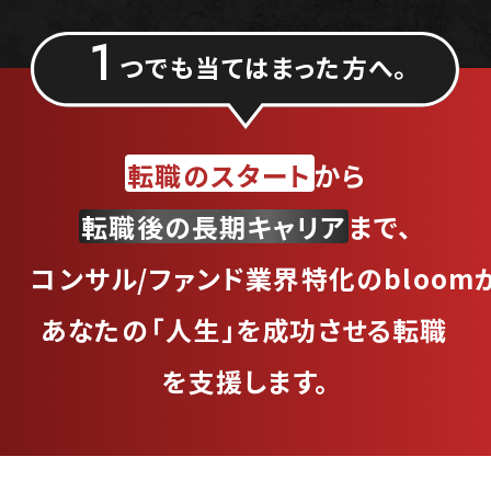
1
つでも当てはまった方へ。
転職のスタート
から
転職後の長期キャリア
まで、
コンサル/ファンド業界特化のbloom
あなたの
「人生」を成功させる転職
を支援します。