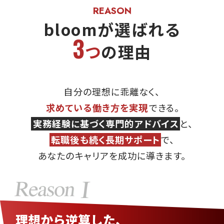
bloomが選ばれる
3
つ
の理由
自分の理想に乖離なく、
求めている働き方を実現
できる。
実務経験に基づく専門的アドバイス
と、
転職後も続く長期サポート
で、
あなたのキャリアを成功に導きます。
理想から逆算した、