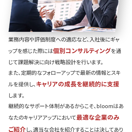
業務内容や評価制度への適応など、入社後にギャ
個別コンサルティング
ップを感じた際には
を通
じて課題解決に向け戦略設計を行います。
また、定期的なフォローアップで最新の情報とスキ
キャリアの成長を継続的に支援
ルを提供し、
します。
継続的なサポート体制があるからこそ、bloomはあ
最適な企業のみ
なたのキャリアアップにおいて
ご紹介
し、適当な会社を紹介することは決してあり