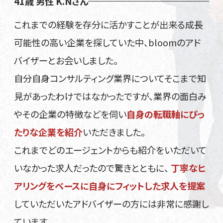
41歳 男性 K.Nさん
これまでの経験を存分に活かすことが出来る成長
可能性の高い企業を探していた中、bloomのアド
バイザーとお会いしました。
自分自身コンサルティング業界についてそこまで知
見があったわけではなかったですが、業界の面白み
やその企業の特徴などを伺い
自身の転職軸にぴっ
たりな企業を紹介
いただきました。
これまでどのエージェントからも紹介をいただいて
いなかった求人だったので驚きとともに、
丁寧なヒ
アリングをベースに自身にフィットした求人を提案
していただいたアドバイザーの方には非常に感謝し
ています。