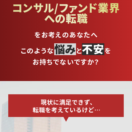
コンサル/ファンド業界
への転職
をお考えのあなたへ
悩み
不安
このような
と
を
お持ちでないですか？
現状に満足できず、
転職を考えているけど…