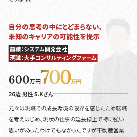
自分の思考の中にとどまらない、
未知のキャリアの可能性を提示
前職：システム開発会社
現職：大手コンサルティングファーム
700
600
万円
万円
26歳 男性 S.Kさん
元々は現職での成長環境の限界を感じたため転職
を考えはじめ、現状の仕事の延長線上で特に強い
思いがあったわけでもなかったですが不動産営業