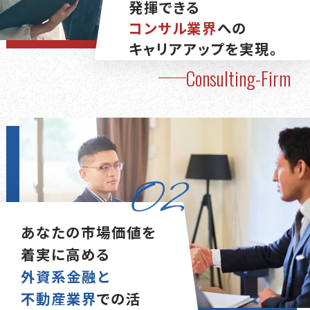
発揮できる
コンサル業界
への
キャリアアップを実現。
Consulting-Firm
あなたの市場価値を
着実に高める
外資系金融と
不動産業界
での活