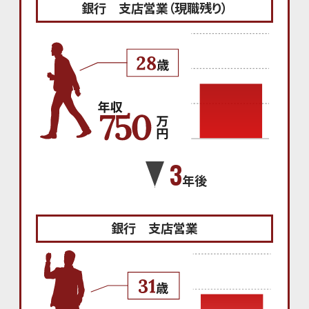
銀行 支店営業（現職残り）
3
年後
銀行 支店営業