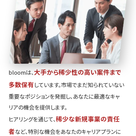
大手から稀少性の高い案件まで
bloomは、
多数保有
しています。市場でまだ知られていない
重要なポジションを発掘し、あなたに最適なキャ
リアの機会を提供します。
稀少な新規事業の責任
ヒアリングを通じて、
者
など、特別な機会をあなたのキャリアプランに